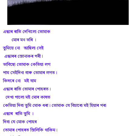
এন্ধাৰ ৰাতি দেখিলো তোমাক
মোৰ মন ভৰি ।
তুমিয়ে নো আছিলা সেই
এন্ধাৰৰ জোনাকৰ পৰী।
ভাবিছো তোমাক কেতিয়া লগ
পাম সেইদিনা বাৰু তোমাৰ লগত।
কিদৰে নো মই যাম
এন্ধাৰ ৰাতি তোমাৰ পোহৰত।
দেখা পালো মই মোৰ কাষত
কেতিয়া দিবা তুমি মোক ধৰা। তোমাক যে বিচাৰো মই হিয়াৰ পৰা
এন্ধাৰ ৰাতি তুমি ।
দিবা যে মোক পোহৰ
তোমাৰ পোহৰত জিলিকি থাকিম।