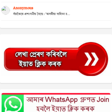
Anonymous
সঁচাকৈয়ে প্ৰশংসনীয় হৈছে। "অসমীয়া সাহিত্য চ...