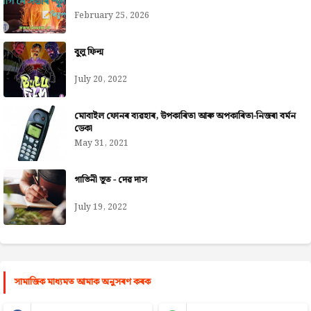
February 25, 2026
বুলু ফিল্ম
July 20, 2022
মোবাইল ফোনৰ ব্যৱহাৰ, উপকাৰিতা আৰু অপকাৰিতা-নিজৰা বৰ্মন
ডেকা
May 31, 2021
গাভিনী ভূত - দেৱ দাস
July 19, 2022
সামাজিক মাধ্যমত আমাক অনুসৰণ কৰক