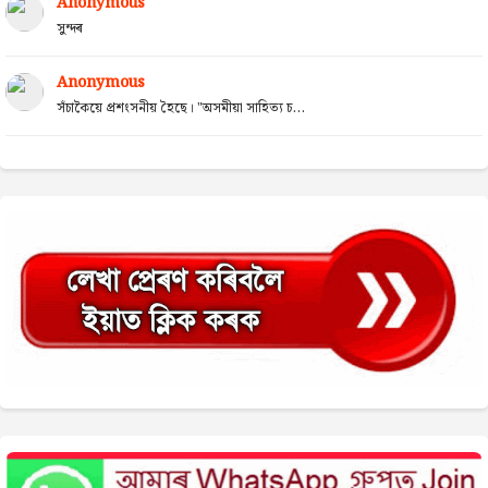
Anonymous
সুন্দৰ
Anonymous
সঁচাকৈয়ে প্ৰশংসনীয় হৈছে। "অসমীয়া সাহিত্য চ...