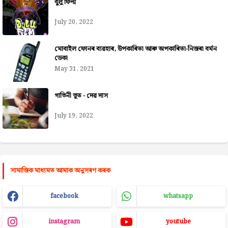
বুলু ফিল্ম
July 20, 2022
মোবাইল ফোনৰ ব্যৱহাৰ, উপকাৰিতা আৰু অপকাৰিতা-নিজৰা বৰ্মন
ডেকা
May 31, 2021
গাভিনী ভূত - দেৱ দাস
July 19, 2022
সামাজিক মাধ্যমত আমাক অনুসৰণ কৰক
facebook
whatsapp
instagram
youtube