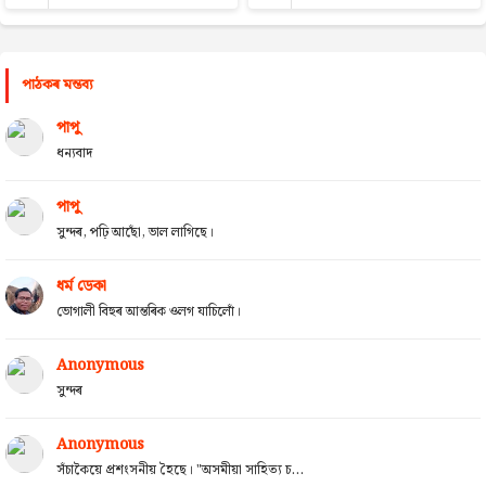
পাঠকৰ মন্তব্য
পাপু
ধন্যবাদ
পাপু
সুন্দৰ, পঢ়ি আছোঁ, ভাল লাগিছে।
ধৰ্ম ডেকা
ভোগালী বিহুৰ আন্তৰিক ওলগ যাচিলোঁ।
Anonymous
সুন্দৰ
Anonymous
সঁচাকৈয়ে প্ৰশংসনীয় হৈছে। "অসমীয়া সাহিত্য চ...