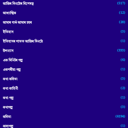
(517)
আজিৰ দিনটোৰ বিশেষত্ব
(12)
আধ্যাত্মিক
(20)
আমাৰ গাওঁ আমাৰ চহৰ
(3)
ইতিহাস
(1)
ইতিহাসৰ পাতত আজিৰ দিনটো
(333)
উপন্যাস
(6)
এক মিনিটৰ গল্প
(1)
একশৰীয়া গল্প
(3)
কথা কবিতা
(2)
কথা কাহিনী
(1)
কথা গল্প
(3)
কথাগল্প
(6194)
কবিতা
(1)
কাব্যগল্প