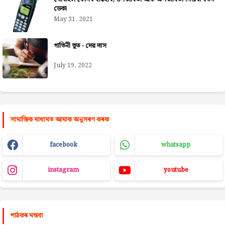
ডেকা
May 31, 2021
গাভিনী ভূত - দেৱ দাস
July 19, 2022
সামাজিক মাধ্যমত আমাক অনুসৰণ কৰক
facebook
whatsapp
instagram
youtube
পাঠকৰ মন্তব্য