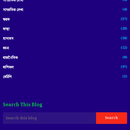
(4)
সাম্প্রতিক লেখা
(4)
সাম্প্ৰতিক লেখা
(37)
স্তৱক
(29)
স্বাস্থ্য
(24)
হাস্যৰস
(12)
ৰচনা
(8)
ৰাজনৈতিক
(97)
ৰাশিফল
(3)
ৰেচিপি
Search This Blog