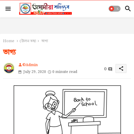
Home
টোলন তছা
ভাগ্য
ভাগ্য
©Admin
person
0
share
July 29, 2020
0 minute read