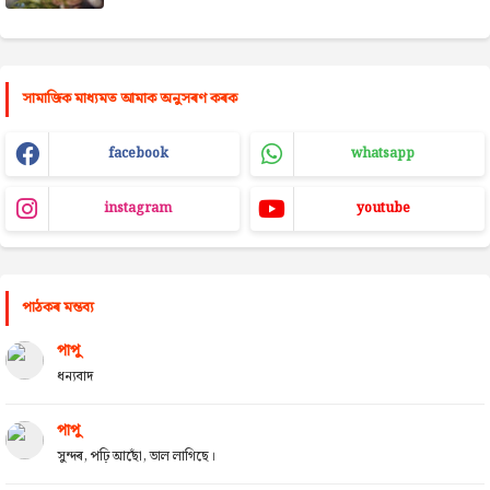
সামাজিক মাধ্যমত আমাক অনুসৰণ কৰক
facebook
whatsapp
instagram
youtube
পাঠকৰ মন্তব্য
পাপু
ধন্যবাদ
পাপু
সুন্দৰ, পঢ়ি আছোঁ, ভাল লাগিছে।