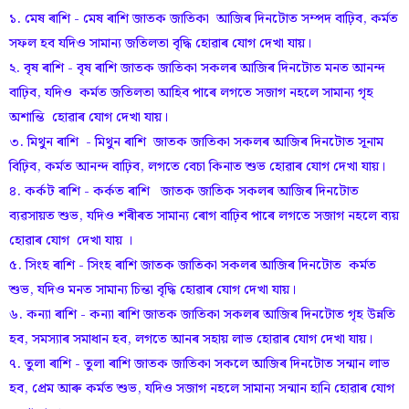
১. মেষ ৰাশি - মেষ ৰাশি জাতক জাতিকা আজিৰ দিনটোত সম্পদ বাঢ়িব, কৰ্মত
সফল হব যদিও সামান্য জতিলতা বৃদ্ধি হোৱাৰ যোগ দেখা যায়।
২. বৃষ ৰাশি - বৃষ ৰাশি জাতক জাতিকা সকলৰ আজিৰ দিনটোত মনত আনন্দ
বাঢ়িব, যদিও কৰ্মত জতিলতা আহিব পাৰে লগতে সজাগ নহলে সামান্য গৃহ
অশান্তি হোৱাৰ যোগ দেখা যায়।
৩. মিথুন ৰাশি - মিথুন ৰাশি জাতক জাতিকা সকলৰ আজিৰ দিনটোত সূনাম
বিঢ়িব, কৰ্মত আনন্দ বাঢ়িব, লগতে বেচা কিনাত শুভ হোৱাৰ যোগ দেখা যায়।
৪. কৰ্কট ৰাশি - কৰ্কত ৰাশি জাতক জাতিক সকলৰ আজিৰ দিনটোত
ব্যৱসায়ত শুভ, যদিও শৰীৰত সামান্য ৰোগ বাঢ়িব পাৰে লগতে সজাগ নহলে ব্যয়
হোৱাৰ যোগ দেখা যায় ।
৫. সিংহ ৰাশি - সিংহ ৰাশি জাতক জাতিকা সকলৰ আজিৰ দিনটোত কৰ্মত
শুভ, যদিও মনত সামান্য চিন্তা বৃদ্ধি হোৱাৰ যোগ দেখা যায়।
৬. কন্যা ৰাশি - কন্যা ৰাশি জাতক জাতিকা সকলৰ আজিৰ দিনটোত গৃহ উন্নতি
হব, সমস্যাৰ সমাধান হব, লগতে আনৰ সহায় লাভ হোৱাৰ যোগ দেখা যায়।
৭. তুলা ৰাশি - তুলা ৰাশি জাতক জাতিকা সকলে আজিৰ দিনটোত সন্মান লাভ
হব, প্ৰেম আৰু কৰ্মত শুভ, যদিও সজাগ নহলে সামান্য সন্মান হানি হোৱাৰ যোগ