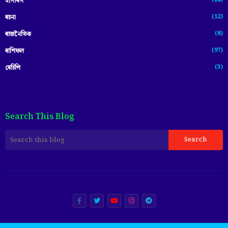
(24)
হাস্যৰস
(12)
ৰচনা
(8)
ৰাজনৈতিক
(97)
ৰাশিফল
(3)
ৰেচিপি
Search This Blog