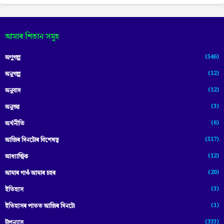
আমাৰ শিতান সমূহ
(546)
অণুগল্প
(12)
অনুগল্প
(12)
অনুবাদ
(3)
অনুভৱ
(6)
অৰ্থনীতি
(517)
আজিৰ দিনটোৰ বিশেষত্ব
(12)
আধ্যাত্মিক
(20)
আমাৰ গাওঁ আমাৰ চহৰ
(3)
ইতিহাস
(1)
ইতিহাসৰ পাতত আজিৰ দিনটো
(333)
উপন্যাস