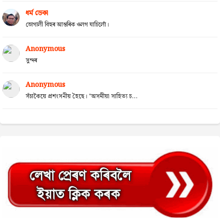
ধৰ্ম ডেকা
ভোগালী বিহুৰ আন্তৰিক ওলগ যাচিলোঁ।
Anonymous
সুন্দৰ
Anonymous
সঁচাকৈয়ে প্ৰশংসনীয় হৈছে। "অসমীয়া সাহিত্য চ...