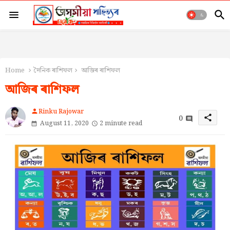
Home
দৈনিক ৰাশিফল
আজিৰ ৰাশিফল
আজিৰ ৰাশিফল
Rinku Rajowar
person
0
share
August 11, 2020
2 minute read