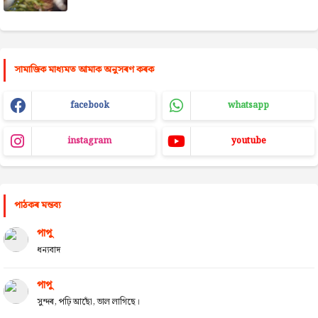
সামাজিক মাধ্যমত আমাক অনুসৰণ কৰক
facebook
whatsapp
instagram
youtube
পাঠকৰ মন্তব্য
পাপু
ধন্যবাদ
পাপু
সুন্দৰ, পঢ়ি আছোঁ, ভাল লাগিছে।