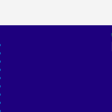
)
)
)
)
)
)
)
)
)