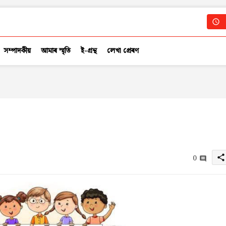
সম্পাদকীয়
আমাৰ স্মৃতি
ই-গ্ৰন্থ
লেখা প্ৰেৰণ
0
share