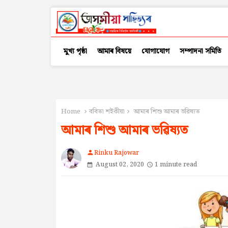
মুখ্য পৃষ্ঠা
আমাৰ বিষয়ে
যোগাযোগ
সম্পাদনা সমিতি
Home
ববিতা শইকীয়া
আমাৰ শিশু আমাৰ ভৱিষ্যত
আমাৰ শিশু আমাৰ ভৱিষ্যত
Rinku Rajowar
person
August 02, 2020
1 minute read