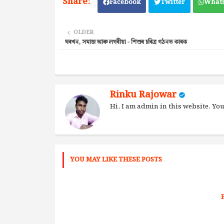
Facebook
Twitter
What
OLDER
ঘৰখন, সমাজ আৰু লগৰীয়া - শিশুৰ চৰিত্ৰ গঠনত কাৰক
Rinku Rajowar
Hi, I am admin in this website. Y
YOU MAY LIKE THESE POSTS