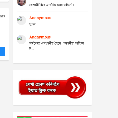
ভোগালী বিহুৰ আন্তৰিক ওলগ যাচিলোঁ।
nts
Anonymous
সুন্দৰ
Anonymous
সঁচাকৈয়ে প্ৰশংসনীয় হৈছে। "অসমীয়া সাহিত্য
চ...