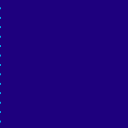
)
)
)
)
)
)
)
)
)
)
)
)
)