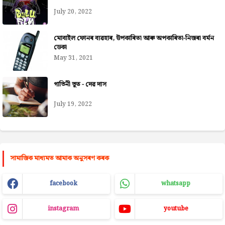
July 20, 2022
মোবাইল ফোনৰ ব্যৱহাৰ, উপকাৰিতা আৰু অপকাৰিতা-নিজৰা বৰ্মন
ডেকা
May 31, 2021
গাভিনী ভূত - দেৱ দাস
July 19, 2022
সামাজিক মাধ্যমত আমাক অনুসৰণ কৰক
facebook
whatsapp
instagram
youtube