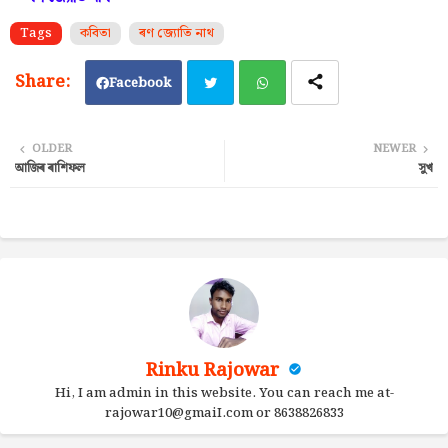
Tags
কবিতা
ৰণ জ্যোতি নাথ
Facebook
Twi
Wh
OLDER
NEWER
আজিৰ ৰাশিফল
সুখ
tter
ats
ap
p
Rinku Rajowar
Hi, I am admin in this website. You can reach me at-
rajowar10@gmaiI.com or 8638826833