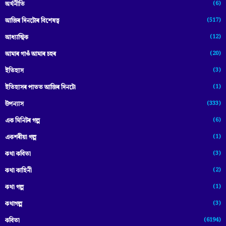
(6)
অৰ্থনীতি
(517)
আজিৰ দিনটোৰ বিশেষত্ব
(12)
আধ্যাত্মিক
(20)
আমাৰ গাওঁ আমাৰ চহৰ
(3)
ইতিহাস
(1)
ইতিহাসৰ পাতত আজিৰ দিনটো
(333)
উপন্যাস
(6)
এক মিনিটৰ গল্প
(1)
একশৰীয়া গল্প
(3)
কথা কবিতা
(2)
কথা কাহিনী
(1)
কথা গল্প
(3)
কথাগল্প
(6194)
কবিতা