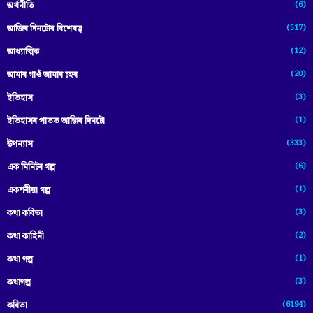
(6)
অৰ্থনীতি
(517)
আজিৰ দিনটোৰ বিশেষত্ব
(12)
আধ্যাত্মিক
(20)
আমাৰ গাওঁ আমাৰ চহৰ
(3)
ইতিহাস
(1)
ইতিহাসৰ পাতত আজিৰ দিনটো
(333)
উপন্যাস
(6)
এক মিনিটৰ গল্প
(1)
একশৰীয়া গল্প
(3)
কথা কবিতা
(2)
কথা কাহিনী
(1)
কথা গল্প
(3)
কথাগল্প
(6194)
কবিতা