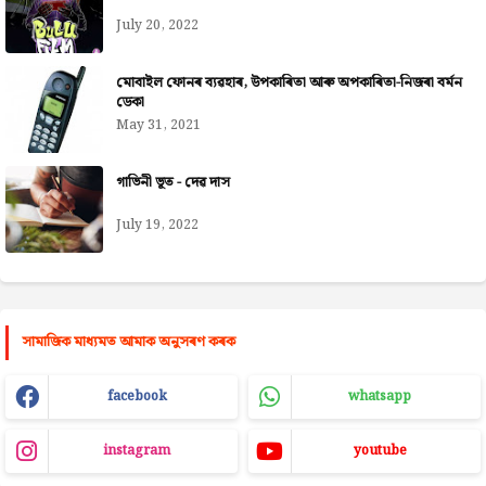
July 20, 2022
মোবাইল ফোনৰ ব্যৱহাৰ, উপকাৰিতা আৰু অপকাৰিতা-নিজৰা বৰ্মন
ডেকা
May 31, 2021
গাভিনী ভূত - দেৱ দাস
July 19, 2022
সামাজিক মাধ্যমত আমাক অনুসৰণ কৰক
facebook
whatsapp
instagram
youtube