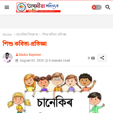
Home
চানেকিৰ শিশুচ'ৰা
শিশু কবিতা-প্ৰতিজ্ঞা
শিশু কবিতা-প্ৰতিজ্ঞা
Rinku Rajowar
person
0
share
August 02, 2020
0 minute read