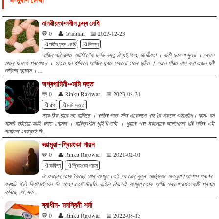
ন-পুৰণি লেখা
মানৱীয়তা•নবীন চন্দ্ৰ মেধি
💬 0
👤 @admin
📅 2023-12-23
🔖নবীন চন্দ্ৰ মেধি
🔖নিবন্ধ
আজিৰ পৰিৱেশত আটাইতকৈ দুৰ্লভ বস্তু বিধেই হৈছে মানৱীয়তা । বাকী সকলো সুলভ । কেৱল
মাত্ৰ ধনৰহে প্ৰয়োজন । হাতত ধন থাকিলে আজিৰ যুগত সকলো হাতৰ মুঠিত । যেনে গাঁৱত বাস কৰা এজন ধনী
জমিদাৰ মহাজন । ...
অগ্ৰগামিনী••মমি দত্ত
💬 0
👤 Rinku Rajowar
📅 2023-08-31
🔖গল্প
🔖মমি দত্ত
সময় ঠিক চাৰে দহ বাজিছে । ৰাতিৰ ভাত সাঁজ একেলগে খাই বৈ সকলো শুইছেগৈ। কাম- বন
সামৰি তাইয়ো আহি ৰুমত সোমাল । দায়িত্বশীল গৃহিণী তাই । পুৱাৰে পৰা সকলোৰে আলপৈচান ধৰি ৰাতিৰ এই
সময়কন একান্তই নি...
ৰঙামুৱা~প্ৰিয়ংকা গায়ন
💬 0
👤 Rinku Rajowar
📅 2021-02-01
🔖কবিতা
🔖প্ৰিয়ংকা গায়ন
ঐ শুনচোন,তোক কৈছো মোৰ ৰঙামুৱা।তই যে মোৰ বুকুৰ আমঠুমৰম আকলুৱা।আপোন প্ৰাণৰ
ধনগুচি গ'লি কিয়?মইচোন ৰৈ আছো তোলৈউভতি নাহিলি কিয়?ঐ ৰঙামুৱা,তোক আজি সকলোৱেশতকোটি প্ৰণাম
কৰিছে অ',সক...
স্বাধীন- মনস্বিনী শৰ্মা
💬 0
👤 Rinku Rajowar
📅 2022-08-15