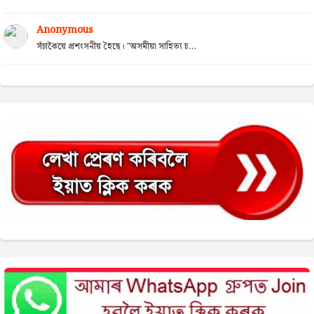
Anonymous
সঁচাকৈয়ে প্ৰশংসনীয় হৈছে। "অসমীয়া সাহিত্য চ...