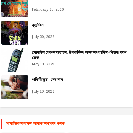
February 25, 2026
বুলু ফিল্ম
July 20, 2022
মোবাইল ফোনৰ ব্যৱহাৰ, উপকাৰিতা আৰু অপকাৰিতা-নিজৰা বৰ্মন
ডেকা
May 31, 2021
গাভিনী ভূত - দেৱ দাস
July 19, 2022
সামাজিক মাধ্যমত আমাক অনুসৰণ কৰক