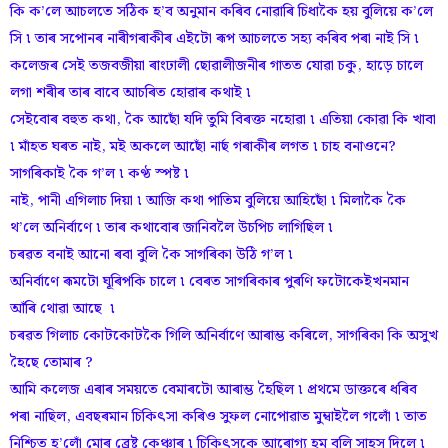
কি ক’লে আচলতে সঠিক হ’ব অনুমান কৰিব নোৱাৰি চিধাকৈ হয় বুলিয়ে ক’লে
সি ৷ তাৰ সপোনৰ নাৰীগৰাকীৰ এইটো ৰূপ আচলতে সহ্য কৰিব পৰা নাই সি ৷
কলেজৰ সেই তজবজীয়া ৰাংঢালী ছোৱালীজনীৰ গাতত যোৱা চকু, হাড়ে চালে
লগা শৰীৰ তাৰ বাবে আচৰিত হোৱাৰ কথাই ৷
সেইবোৰ বহুত কথা, কৈ আছোঁ যদি তুমি বিৰক্ত নহোৱা ৷ এতিয়া কোৱা কি খাবা
৷ মাঁহত ঘৰত নাই, মই অকলে আছোঁ নাৰ্ছ গৰাকীৰ লগত ৷ চাহ বনাওনে?
সাগৰিকাই কৈ গ’ল ৷ কণ্ঠ স্পষ্ট ৷
নাই, পানী এগিলাচ দিয়া ৷ আজি কথা পাতিম বুলিয়ে আহিছোঁ ৷ মিলাকৈ কৈ
থ’লে অনিৰ্বাণে ৷ তাৰ কথাবোৰ জানিবলৈ উচপিচ লাগিছিল ৷
চৰৱত বনাই আনো ৰবা বুলি কৈ সাগৰিকা উঠি গ’ল ৷
অনিৰ্বাণে ৰূমটো ঘূৰিপকি চালে ৷ বেৰত সাগৰিকাৰ পুৰণি ফটোকেইখনমান
আঁৰি থোৱা আছে ৷
চৰৱত গিলাচ কোটকোটকৈ গিলি অনিৰ্বাণে আৰাম্ভ কৰিলে, সাগৰিকা কি অসুখ
হৈছে তোমাৰ ?
আমি কলেজ এৰাৰ সময়তে বেমাৰটো আৰাম্ভ হৈছিল ৷ প্ৰথমে ডাক্তৰে ধৰিব
পৰা নাছিল, এবছৰমান চিকিৎসা কৰিও সুফল নোপোৱাত মুম্বাইলৈ গলোঁ ৷ তাত
নিশ্চিত হ’লোঁ মোৰ ব্ৰেষ্ট কেঞ্চাৰ ৷ চিকিৎসকে আৰোগ্য হম বুলি সাহস দিলে ৷