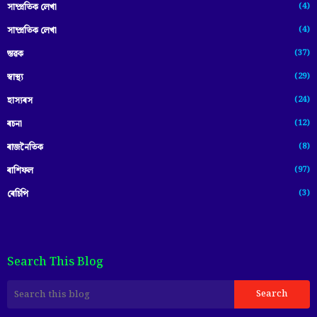
(4)
সাম্প্রতিক লেখা
(4)
সাম্প্ৰতিক লেখা
(37)
স্তৱক
(29)
স্বাস্থ্য
(24)
হাস্যৰস
(12)
ৰচনা
(8)
ৰাজনৈতিক
(97)
ৰাশিফল
(3)
ৰেচিপি
Search This Blog