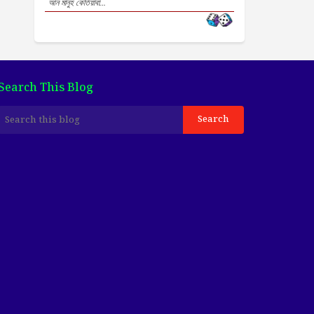
আন মানুহ কেতিয়াবা...
Search This Blog