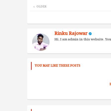
OLDER
Rinku Rajowar
Hi, I am admin in this website. Y
YOU MAY LIKE THESE POSTS