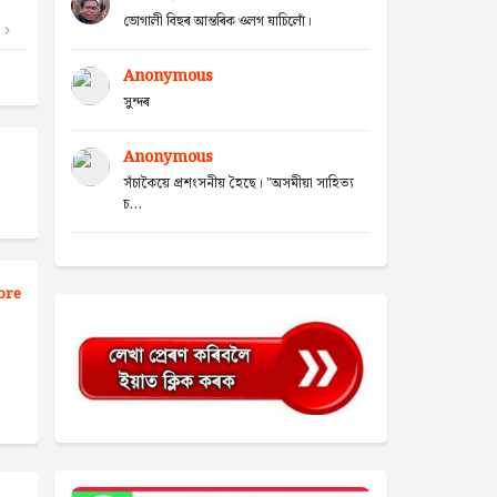
ভোগালী বিহুৰ আন্তৰিক ওলগ যাচিলোঁ।
Anonymous
সুন্দৰ
Anonymous
সঁচাকৈয়ে প্ৰশংসনীয় হৈছে। "অসমীয়া সাহিত্য
চ...
ore