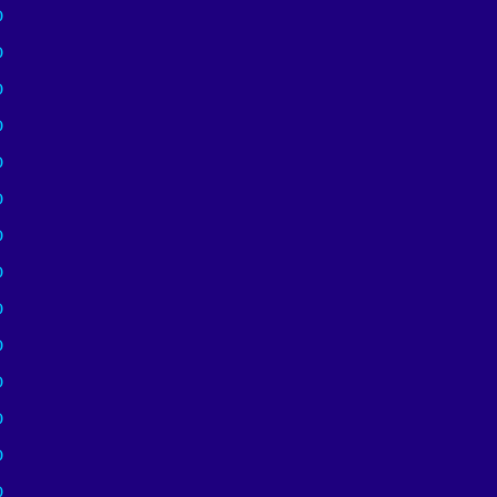
)
)
)
)
)
)
)
)
)
)
)
)
)
)