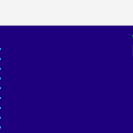
)
)
)
)
)
)
)
)
)