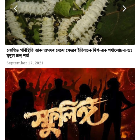
কোভিড পৰিস্থিতি আৰু অসমৰ ৰেচম ক্ষেত্ৰৰ ইতিবাচক দিশ-এক পৰ্যালোচনা-ডঃ
মৃদুল চন্দ্ৰ শৰ্মা
September 17, 2021