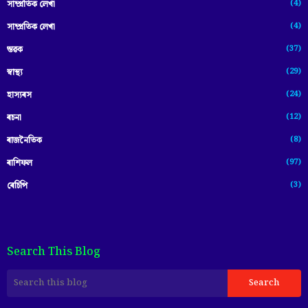
(4)
সাম্প্রতিক লেখা
(4)
সাম্প্ৰতিক লেখা
(37)
স্তৱক
(29)
স্বাস্থ্য
(24)
হাস্যৰস
(12)
ৰচনা
(8)
ৰাজনৈতিক
(97)
ৰাশিফল
(3)
ৰেচিপি
Search This Blog