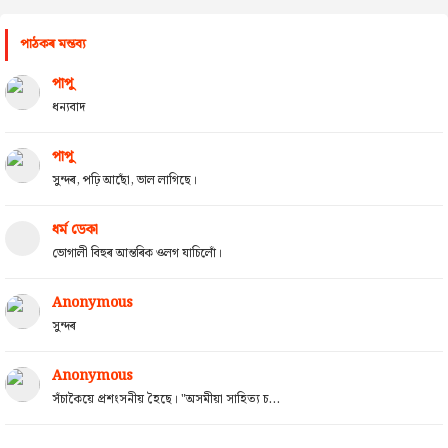
পাঠকৰ মন্তব্য
পাপু
ধন্যবাদ
পাপু
সুন্দৰ, পঢ়ি আছোঁ, ভাল লাগিছে।
ধৰ্ম ডেকা
ভোগালী বিহুৰ আন্তৰিক ওলগ যাচিলোঁ।
Anonymous
সুন্দৰ
Anonymous
সঁচাকৈয়ে প্ৰশংসনীয় হৈছে। "অসমীয়া সাহিত্য চ...