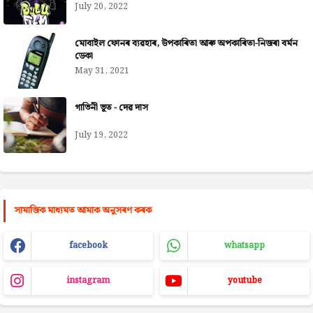
July 20, 2022
মোবাইল ফোনৰ ব্যৱহাৰ, উপকাৰিতা আৰু অপকাৰিতা-নিজৰা বৰ্মন
ডেকা
May 31, 2021
গাভিনী ভূত - দেৱ দাস
July 19, 2022
সামাজিক মাধ্যমত আমাক অনুসৰণ কৰক
facebook
whatsapp
instagram
youtube