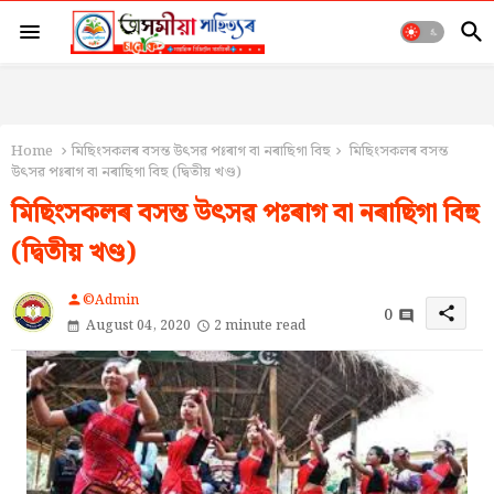
Home
মিছিংসকলৰ বসন্ত উৎসৱ পঃৰাগ বা নৰাছিগা বিহু
মিছিংসকলৰ বসন্ত
উৎসৱ পঃৰাগ বা নৰাছিগা বিহু (দ্বিতীয় খণ্ড)
মিছিংসকলৰ বসন্ত উৎসৱ পঃৰাগ বা নৰাছিগা বিহু
(দ্বিতীয় খণ্ড)
©Admin
person
0
share
August 04, 2020
2 minute read