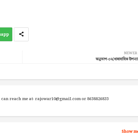
sapp
NEWER
অনুতাপ-০২(ধাৰাবাহিক উপন্য
ou can reach me at- rajowar10@gmaiI.com or 8638826833
Show m