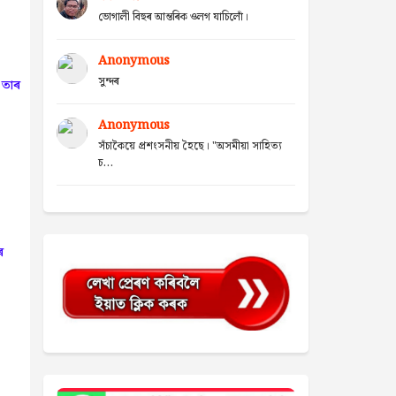
ভোগালী বিহুৰ আন্তৰিক ওলগ যাচিলোঁ।
Anonymous
সুন্দৰ
 তাৰ
Anonymous
সঁচাকৈয়ে প্ৰশংসনীয় হৈছে। "অসমীয়া সাহিত্য
চ...
ৰ