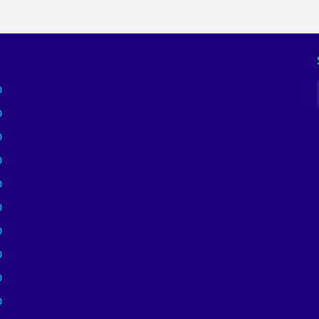
)
)
)
)
)
)
)
)
)
)