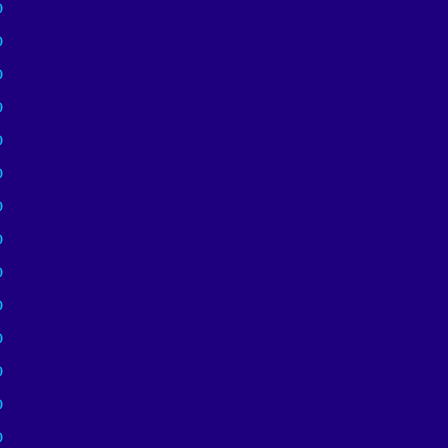
)
)
)
)
)
)
)
)
)
)
)
)
)
)