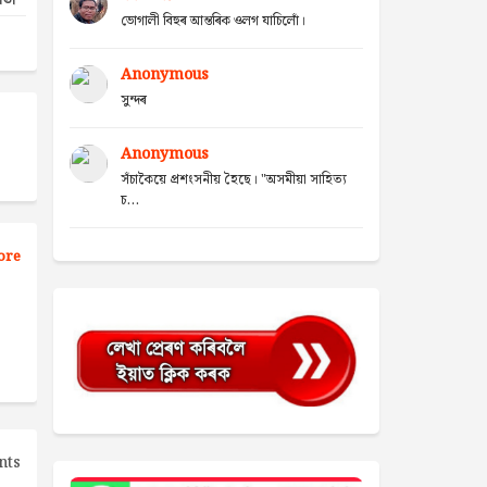
য়তা
ভোগালী বিহুৰ আন্তৰিক ওলগ যাচিলোঁ।
Anonymous
সুন্দৰ
Anonymous
সঁচাকৈয়ে প্ৰশংসনীয় হৈছে। "অসমীয়া সাহিত্য
চ...
ore
nts