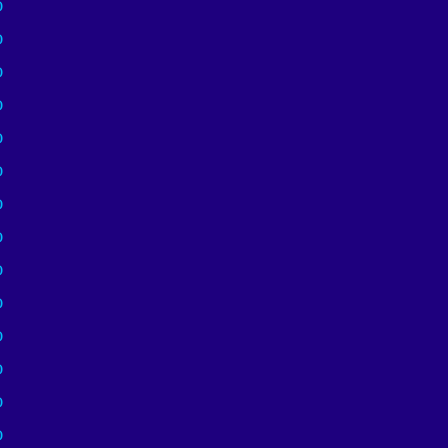
)
)
)
)
)
)
)
)
)
)
)
)
)
)