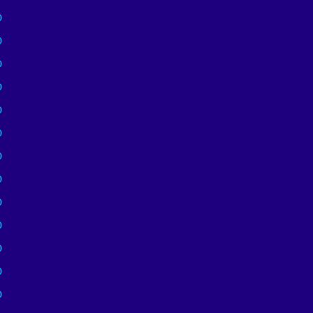
)
)
)
)
)
)
)
)
)
)
)
)
)