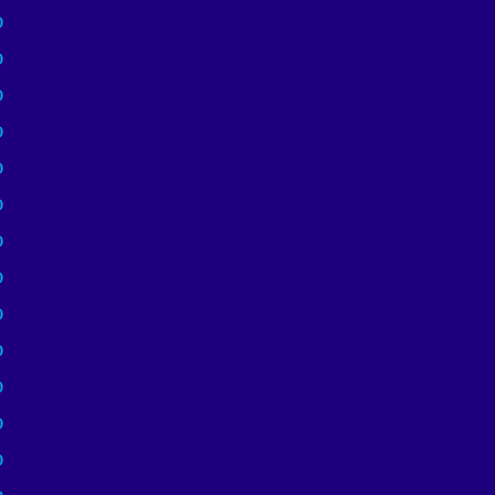
)
)
)
)
)
)
)
)
)
)
)
)
)