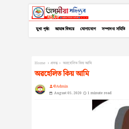
মুখ্য পৃষ্ঠা
আমাৰ বিষয়ে
যোগাযোগ
সম্পাদনা সমিতি
Home
প্ৰবন্ধ
অৱহেলিত কিয় আমি
অৱহেলিত কিয় আমি
©Admin
person
August 05, 2020
1 minute read