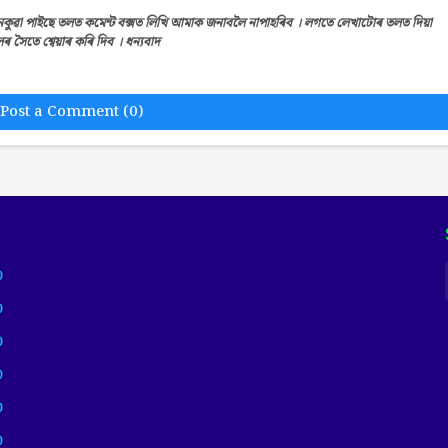
েকুৱা পাইছে তলত কমেন্ট বক্সত লিখি আমাক জনাবলৈ নাপাহৰিব । লগতে লেখাটোৰ তলত দিয়া
সৈতে শ্বেয়াৰ কৰি দিব । ধন্যবাদ
Post a Comment (0)
)
)
)
)
)
)