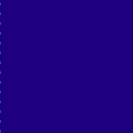
)
)
)
)
)
)
)
)
)
)
)
)
)
)