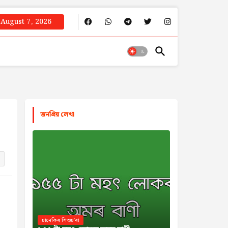
August 7, 2026
জনপ্রিয় লেখা
চানেকিৰ শিশুচ'ৰা