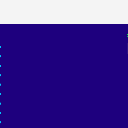
)
)
)
)
)
)
)
)
)