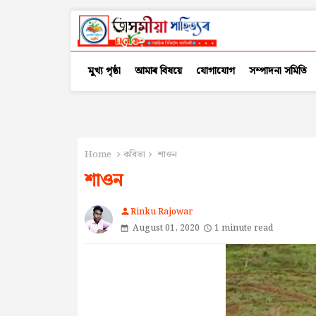
মুখ্য পৃষ্ঠা
আমাৰ বিষয়ে
যোগাযোগ
সম্পাদনা সমিতি
Home
কবিতা
শাওন
শাওন
Rinku Rajowar
person
August 01, 2020
1 minute read