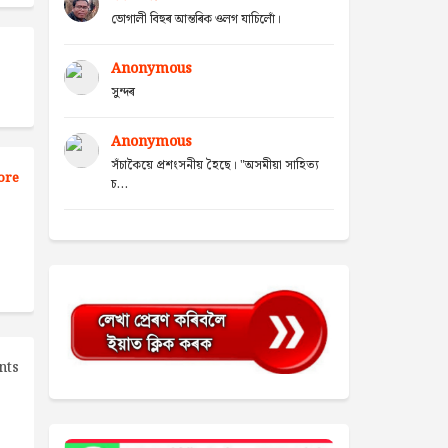
ভোগালী বিহুৰ আন্তৰিক ওলগ যাচিলোঁ।
Anonymous
সুন্দৰ
Anonymous
সঁচাকৈয়ে প্ৰশংসনীয় হৈছে। "অসমীয়া সাহিত্য
ore
চ...
nts