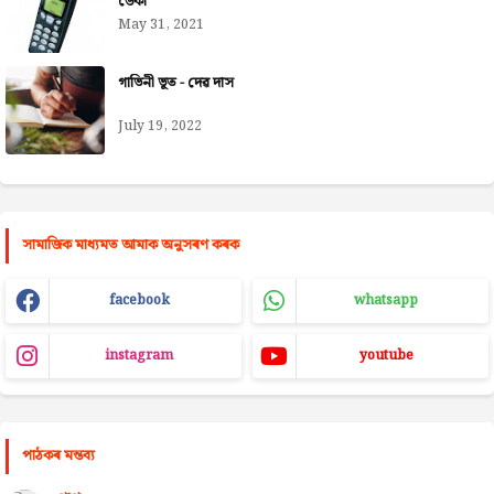
ডেকা
May 31, 2021
গাভিনী ভূত - দেৱ দাস
July 19, 2022
সামাজিক মাধ্যমত আমাক অনুসৰণ কৰক
facebook
whatsapp
instagram
youtube
পাঠকৰ মন্তব্য