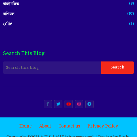
(8)
ৰাজনৈতিক
(97)
ৰাশিফল
(3)
ৰেচিপি
Search This Blog
Home
About
Contact us
Privacy Policy