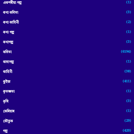
(1)
একশৰীয়া গল্প
(3)
কথা কবিতা
(2)
কথা কাহিনী
(1)
কথা গল্প
(3)
কথাগল্প
(6194)
কবিতা
(1)
কাব্যগল্প
(38)
কাহিনী
(411)
কুইজ
(1)
কৃতজ্ঞতা
(3)
কৃষি
(1)
কেৰিয়াৰ
(29)
কৌতুক
(420)
গল্প