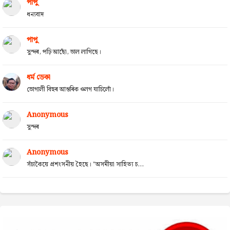
পাপু
ধন্যবাদ
পাপু
সুন্দৰ, পঢ়ি আছোঁ, ভাল লাগিছে।
ধৰ্ম ডেকা
ভোগালী বিহুৰ আন্তৰিক ওলগ যাচিলোঁ।
Anonymous
সুন্দৰ
Anonymous
সঁচাকৈয়ে প্ৰশংসনীয় হৈছে। "অসমীয়া সাহিত্য চ...