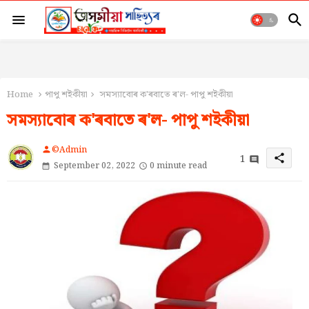
Home
পাপু শইকীয়া
সমস্যাবোৰ ক'ৰবাতে ৰ'ল- পাপু শইকীয়া
সমস্যাবোৰ ক'ৰবাতে ৰ'ল- পাপু শইকীয়া
©Admin
person
1
share
September 02, 2022
0 minute read