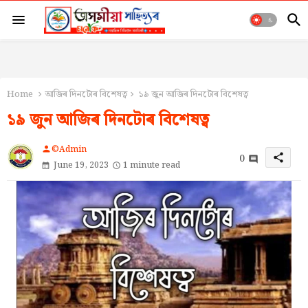
Home
আজিৰ দিনটোৰ বিশেষত্ব
১৯ জুন আজিৰ দিনটোৰ বিশেষত্ব
১৯ জুন আজিৰ দিনটোৰ বিশেষত্ব
©Admin
person
0
share
June 19, 2023
1 minute read