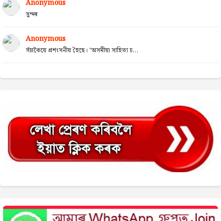
Anonymous
সুন্দৰ
Anonymous
সঁচাকৈয়ে প্ৰশংসনীয় হৈছে। "অসমীয়া সাহিত্য চ...