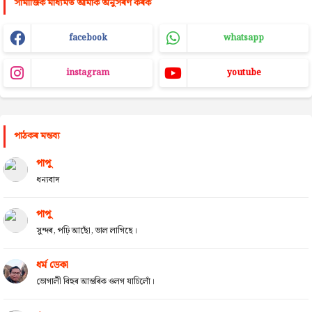
সামাজিক মাধ্যমত আমাক অনুসৰণ কৰক
facebook
whatsapp
instagram
youtube
পাঠকৰ মন্তব্য
পাপু
ধন্যবাদ
পাপু
সুন্দৰ, পঢ়ি আছোঁ, ভাল লাগিছে।
ধৰ্ম ডেকা
ভোগালী বিহুৰ আন্তৰিক ওলগ যাচিলোঁ।