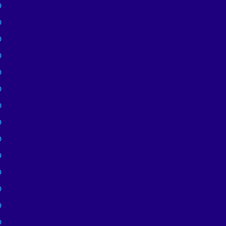
)
)
)
)
)
)
)
)
)
)
)
)
)
)