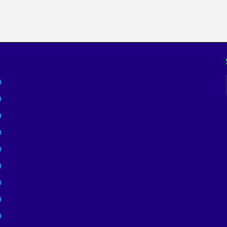
)
)
)
)
)
)
)
)
)