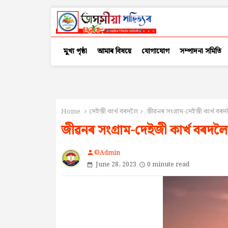
মুখ্য পৃষ্ঠা
আমাৰ বিষয়ে
যোগাযোগ
সম্পাদনা সমিতি
Home
দেইজী কাৰ্খ বৰদলৈ
জীৱনৰ সংগ্ৰাম-দেইজী কাৰ্খ বৰ
জীৱনৰ সংগ্ৰাম-দেইজী কাৰ্খ বৰদলৈ
©Admin
person
June 28, 2023
0 minute read