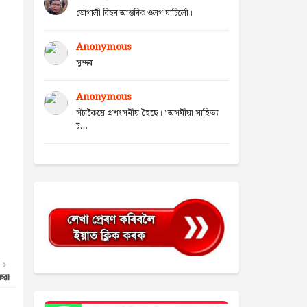
ভোগালী বিহুৰ আন্তৰিক ওলগ যাচিলোঁ।
Anonymous
সুন্দৰ
Anonymous
সঁচাকৈয়ে প্ৰশংসনীয় হৈছে। "অসমীয়া সাহিত্য
চ...
ুৱা