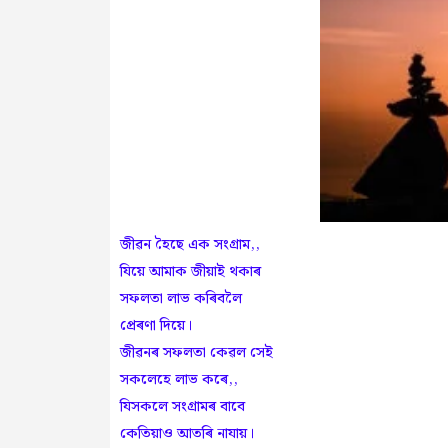
জীৱন হৈছে এক সংগ্ৰাম,,
যিয়ে আমাক জীয়াই থকাৰ
সফলতা লাভ কৰিবলৈ
প্ৰেৰণা দিয়ে।
জীৱনৰ সফলতা কেৱল সেই
সকলেহে লাভ কৰে,,
যিসকলে সংগ্ৰামৰ বাবে
কেতিয়াও আতৰি নাযায়।