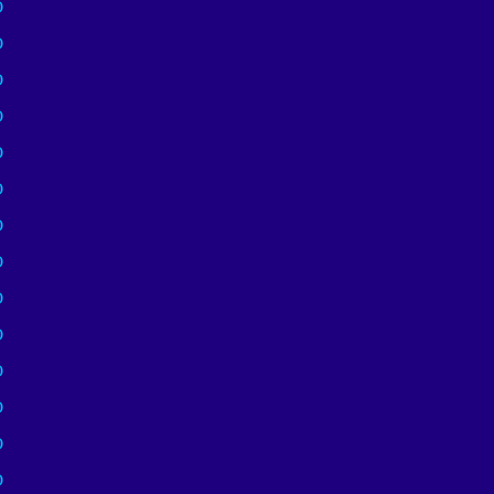
)
)
)
)
)
)
)
)
)
)
)
)
)
)