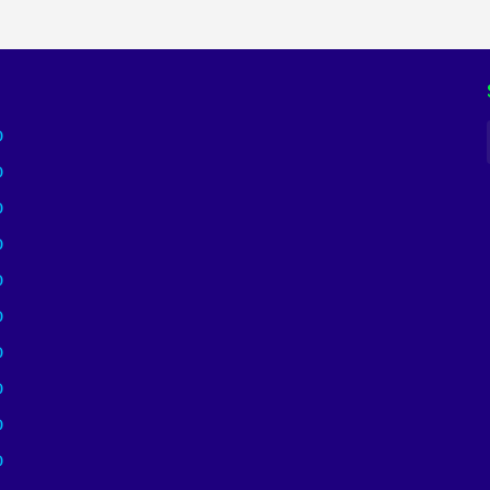
)
)
)
)
)
)
)
)
)
)