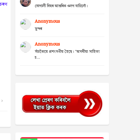
আচৰণ
ভোগালী বিহুৰ আন্তৰিক ওলগ যাচিলোঁ।
Anonymous
সুন্দৰ
Anonymous
সঁচাকৈয়ে প্ৰশংসনীয় হৈছে। "অসমীয়া সাহিত্য
চ...