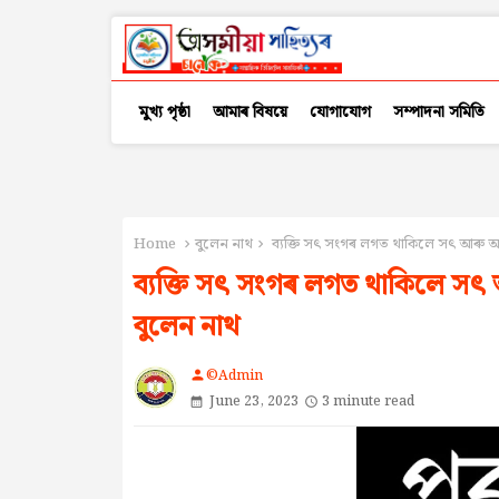
মুখ্য পৃষ্ঠা
আমাৰ বিষয়ে
যোগাযোগ
সম্পাদনা সমিতি
Home
বুলেন নাথ
ব্যক্তি সৎ সংগৰ লগত থাকিলে সৎ আৰু 
ব্যক্তি সৎ সংগৰ লগত থাকিলে স
বুলেন নাথ
©Admin
person
June 23, 2023
3 minute read