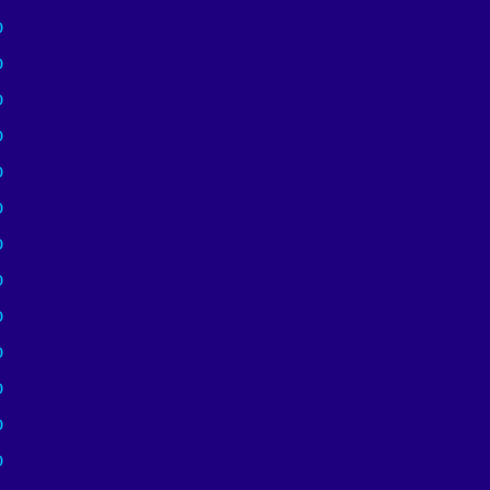
)
)
)
)
)
)
)
)
)
)
)
)
)