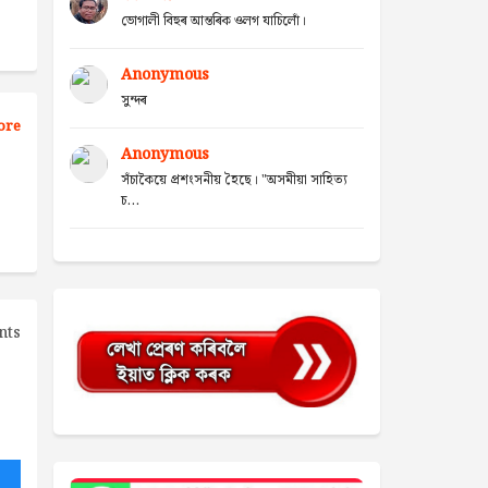
ভোগালী বিহুৰ আন্তৰিক ওলগ যাচিলোঁ।
Anonymous
সুন্দৰ
ore
Anonymous
সঁচাকৈয়ে প্ৰশংসনীয় হৈছে। "অসমীয়া সাহিত্য
চ...
nts