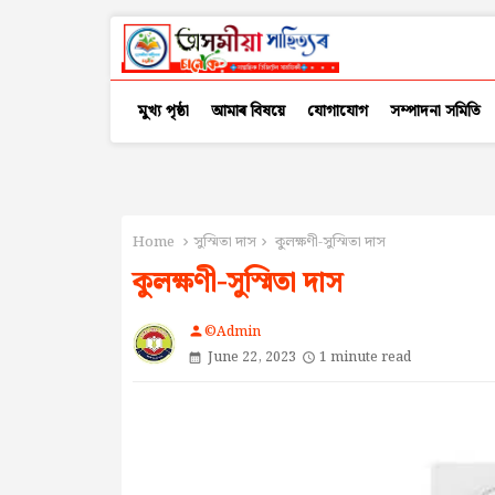
মুখ্য পৃষ্ঠা
আমাৰ বিষয়ে
যোগাযোগ
সম্পাদনা সমিতি
Home
সুস্মিতা দাস
কুলক্ষণী-সুস্মিতা দাস
কুলক্ষণী-সুস্মিতা দাস
©Admin
person
June 22, 2023
1 minute read