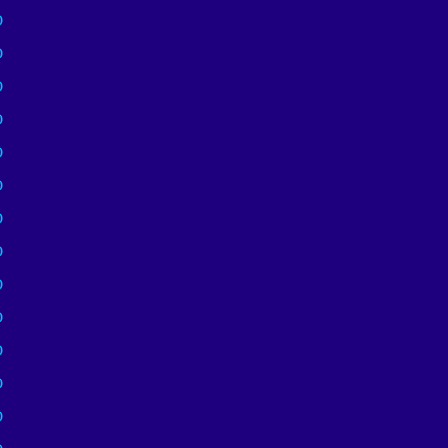
)
)
)
)
)
)
)
)
)
)
)
)
)