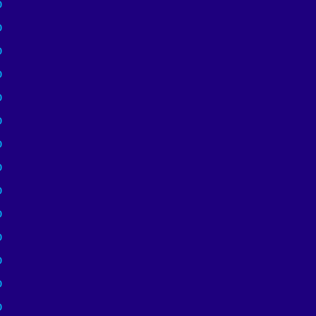
)
)
)
)
)
)
)
)
)
)
)
)
)
)