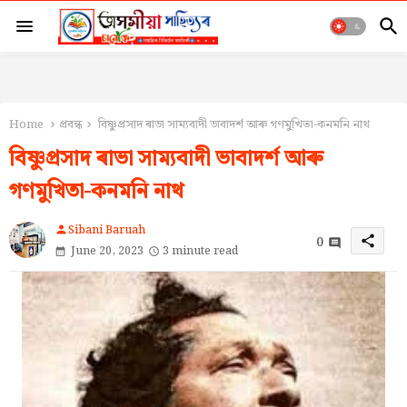
Home
প্ৰবন্ধ
বিষ্ণুপ্ৰসাদ ৰাভা সাম্যবাদী ভাবাদৰ্শ আৰু গণমুখিতা-কনমনি নাথ
বিষ্ণুপ্ৰসাদ ৰাভা সাম্যবাদী ভাবাদৰ্শ আৰু
গণমুখিতা-কনমনি নাথ
Sibani Baruah
person
0
share
June 20, 2023
3 minute read