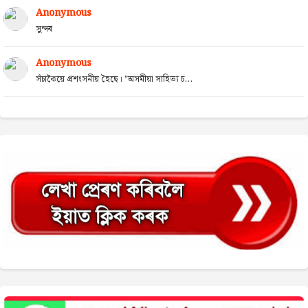
Anonymous
সুন্দৰ
Anonymous
সঁচাকৈয়ে প্ৰশংসনীয় হৈছে। "অসমীয়া সাহিত্য চ...