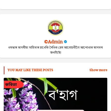
ap
p
©Admin
নমস্কাৰ অসমীয়া সাহিত্যৰ চানেকি দৈনিক ৱেব আলোচনীলৈ আপোনাক স্বাগতম
জনাইছোঁ
YOU MAY LIKE THESE POSTS
Show more