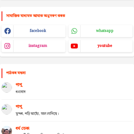
সামাজিক মাধ্যমত আমাক অনুসৰণ কৰক
facebook
whatsapp
instagram
youtube
পাঠকৰ মন্তব্য
পাপু
ধন্যবাদ
পাপু
সুন্দৰ, পঢ়ি আছোঁ, ভাল লাগিছে।
ধৰ্ম ডেকা