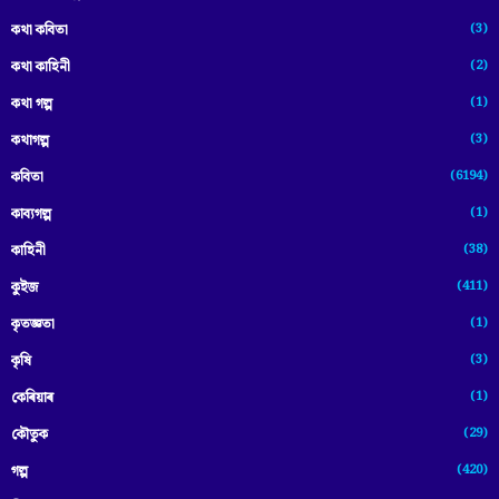
(3)
কথা কবিতা
(2)
কথা কাহিনী
(1)
কথা গল্প
(3)
কথাগল্প
(6194)
কবিতা
(1)
কাব্যগল্প
(38)
কাহিনী
(411)
কুইজ
(1)
কৃতজ্ঞতা
(3)
কৃষি
(1)
কেৰিয়াৰ
(29)
কৌতুক
(420)
গল্প