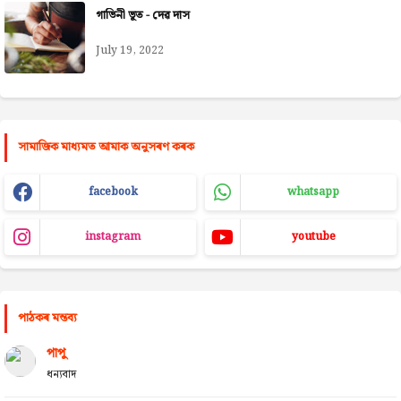
গাভিনী ভূত - দেৱ দাস
July 19, 2022
সামাজিক মাধ্যমত আমাক অনুসৰণ কৰক
facebook
whatsapp
instagram
youtube
পাঠকৰ মন্তব্য
পাপু
ধন্যবাদ