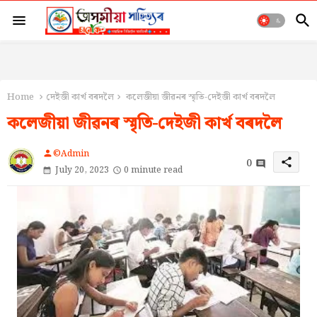
Home
দেইজী কাৰ্খ বৰদলৈ
কলেজীয়া জীৱনৰ স্মৃতি-দেইজী কাৰ্খ বৰদলৈ
কলেজীয়া জীৱনৰ স্মৃতি-দেইজী কাৰ্খ বৰদলৈ
©Admin
person
0
share
July 20, 2023
0 minute read