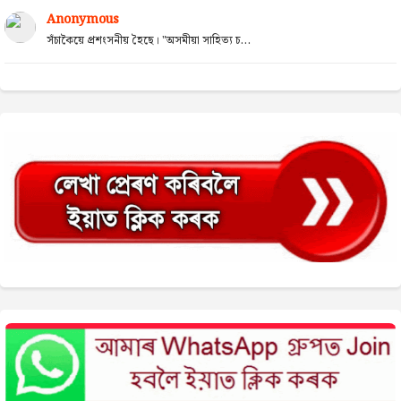
Anonymous
সঁচাকৈয়ে প্ৰশংসনীয় হৈছে। "অসমীয়া সাহিত্য চ...