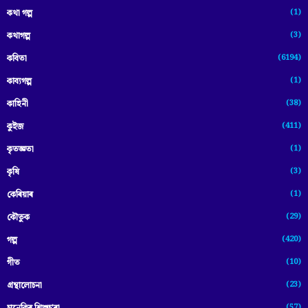
(1)
কথা গল্প
(3)
কথাগল্প
(6194)
কবিতা
(1)
কাব্যগল্প
(38)
কাহিনী
(411)
কুইজ
(1)
কৃতজ্ঞতা
(3)
কৃষি
(1)
কেৰিয়াৰ
(29)
কৌতুক
(420)
গল্প
(10)
গীত
(23)
গ্ৰন্থালোচনা
(57)