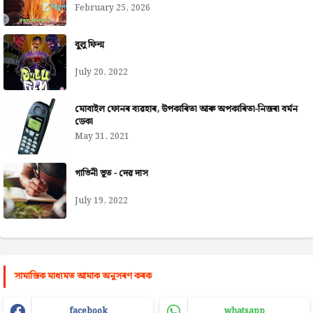
February 25, 2026
বুলু ফিল্ম
July 20, 2022
মোবাইল ফোনৰ ব্যৱহাৰ, উপকাৰিতা আৰু অপকাৰিতা-নিজৰা বৰ্মন
ডেকা
May 31, 2021
গাভিনী ভূত - দেৱ দাস
July 19, 2022
সামাজিক মাধ্যমত আমাক অনুসৰণ কৰক
facebook
whatsapp