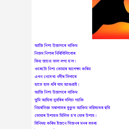
আজি নিশা উজাগৰে থাকিম
নিজম নিশাৰ নিৰিবিলিবোৰ
কিয় জানো ভাল লগা হ'ল।
ওৰেটো নিশা তোমাৰ অপেক্ষা কৰিম
এখন নেদেখা নদীৰ সিপাৰে
হাতে হাত ধৰি যাম আগুৱাই।
আজি নিশা উজাগৰে থাকিম
তুমি আহিবা দুবৰিৰ দলিচা গচকি
নিয়ৰসিক্ত সৰাপাতৰ বুকুত আকিম ভৱিষ্যতৰ ছবি
তোমাৰ উশাহত মিলিত হ'ব মোৰ উশাহ।
বিনিময় কৰিম ইজনে সিজনৰ মনৰ বতৰা