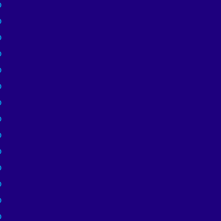
)
)
)
)
)
)
)
)
)
)
)
)
)
)