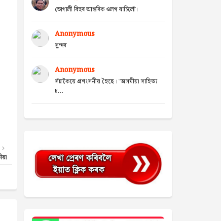
ভোগালী বিহুৰ আন্তৰিক ওলগ যাচিলোঁ।
Anonymous
সুন্দৰ
Anonymous
সঁচাকৈয়ে প্ৰশংসনীয় হৈছে। "অসমীয়া সাহিত্য
চ...
য়া