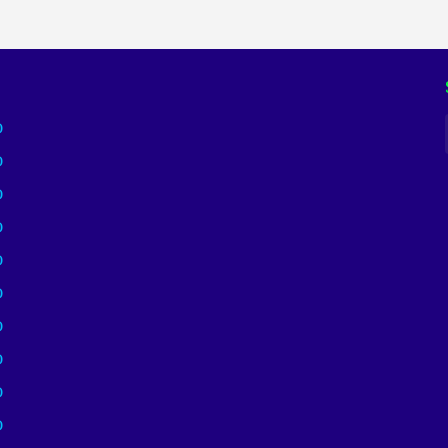
)
)
)
)
)
)
)
)
)
)