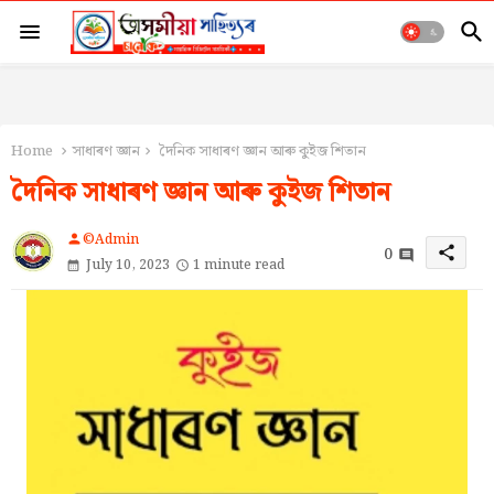
Home
সাধাৰণ জ্ঞান
দৈনিক সাধাৰণ জ্ঞান আৰু কুইজ শিতান
দৈনিক সাধাৰণ জ্ঞান আৰু কুইজ শিতান
©Admin
person
0
share
July 10, 2023
1 minute read