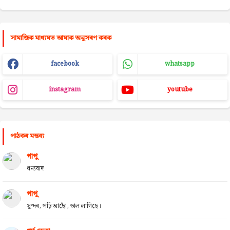
সামাজিক মাধ্যমত আমাক অনুসৰণ কৰক
facebook
whatsapp
instagram
youtube
পাঠকৰ মন্তব্য
পাপু
ধন্যবাদ
পাপু
সুন্দৰ, পঢ়ি আছোঁ, ভাল লাগিছে।