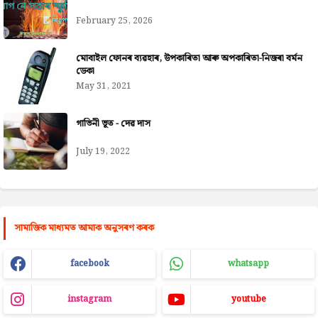
February 25, 2026
মোবাইল ফোনৰ ব্যৱহাৰ, উপকাৰিতা আৰু অপকাৰিতা-নিজৰা বৰ্মন
ডেকা
May 31, 2021
গাভিনী ভূত - দেৱ দাস
July 19, 2022
সামাজিক মাধ্যমত আমাক অনুসৰণ কৰক
facebook
whatsapp
instagram
youtube