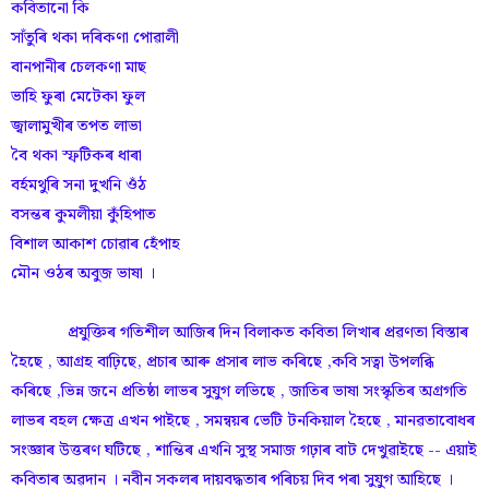
কবিতানো কি
সাঁ‌তুৰি থকা দৰিকণা পোৱালী
বানপানীৰ চেলকণা মাছ
ভাহি ফুৰা মেটেকা ফুল
জ্বালামুখীৰ তপত লাভা
বৈ থকা স্ফটিকৰ ধাৰা
বৰ্হমথুৰি সনা দুখনি ওঁ‌ঠ
বসন্তৰ কুমলীয়া কুঁ‌হিপাত
বিশাল আকাশ চোৱাৰ হেঁ‌পাহ
মৌন ওঠৰ অবুজ ভাষা ।
প্ৰযুক্তিৰ গতিশীল আজিৰ দিন বিলাকত কবিতা লিখাৰ প্ৰৱণতা বিস্তাৰ
হৈছে , আগ্ৰহ বাঢ়িছে, প্ৰচাৰ আৰু প্ৰসাৰ লাভ কৰিছে ,কবি সত্বা উপলব্ধি
কৰিছে ,ভিন্ন জনে প্ৰতিষ্ঠা লাভৰ সুযুগ লভিছে , জাতিৰ ভাষা সংস্কৃতিৰ অগ্ৰগতি
লাভৰ বহল ক্ষেত্ৰ এখন পাইছে , সমন্বয়ৰ ভেটি টনকিয়াল হৈছে , মানৱতাবোধৰ
সংজ্ঞাৰ উত্তৰণ ঘটিছে , শান্তিৰ এখনি সুস্থ সমাজ গঢ়াৰ বাট দেখুৱাইছে -- এয়াই
কবিতাৰ অৱদান । নবীন সকলৰ দায়বদ্ধতাৰ পৰিচয় দিব পৰা সুযুগ আহিছে ।