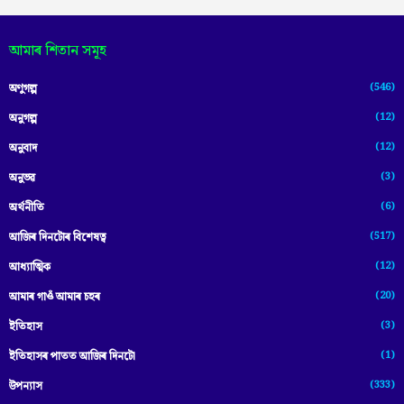
আমাৰ শিতান সমূহ
(546)
অণুগল্প
(12)
অনুগল্প
(12)
অনুবাদ
(3)
অনুভৱ
(6)
অৰ্থনীতি
(517)
আজিৰ দিনটোৰ বিশেষত্ব
(12)
আধ্যাত্মিক
(20)
আমাৰ গাওঁ আমাৰ চহৰ
(3)
ইতিহাস
(1)
ইতিহাসৰ পাতত আজিৰ দিনটো
(333)
উপন্যাস