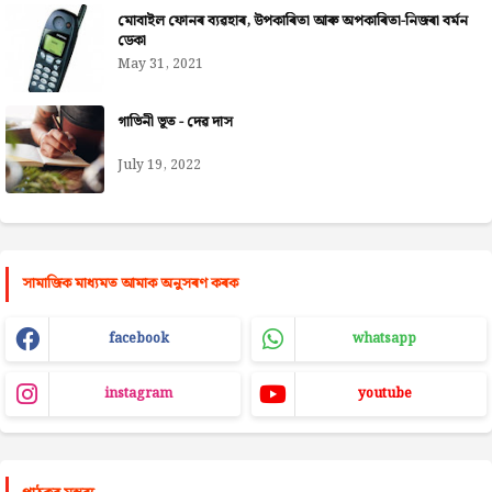
মোবাইল ফোনৰ ব্যৱহাৰ, উপকাৰিতা আৰু অপকাৰিতা-নিজৰা বৰ্মন
ডেকা
May 31, 2021
গাভিনী ভূত - দেৱ দাস
July 19, 2022
সামাজিক মাধ্যমত আমাক অনুসৰণ কৰক
facebook
whatsapp
instagram
youtube