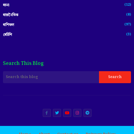
(12)
ৰচনা
(8)
ৰাজনৈতিক
(97)
ৰাশিফল
(3)
ৰেচিপি
Search This Blog