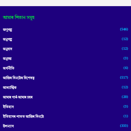
আমাৰ শিতান সমূহ
(546)
অণুগল্প
(12)
অনুগল্প
(12)
অনুবাদ
(3)
অনুভৱ
(6)
অৰ্থনীতি
(517)
আজিৰ দিনটোৰ বিশেষত্ব
(12)
আধ্যাত্মিক
(20)
আমাৰ গাওঁ আমাৰ চহৰ
(3)
ইতিহাস
(1)
ইতিহাসৰ পাতত আজিৰ দিনটো
(333)
উপন্যাস