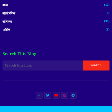
(12)
ৰচনা
(8)
ৰাজনৈতিক
(97)
ৰাশিফল
(3)
ৰেচিপি
Search This Blog