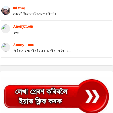
ধৰ্ম ডেকা
ভোগালী বিহুৰ আন্তৰিক ওলগ যাচিলোঁ।
Anonymous
সুন্দৰ
Anonymous
সঁচাকৈয়ে প্ৰশংসনীয় হৈছে। "অসমীয়া সাহিত্য চ...