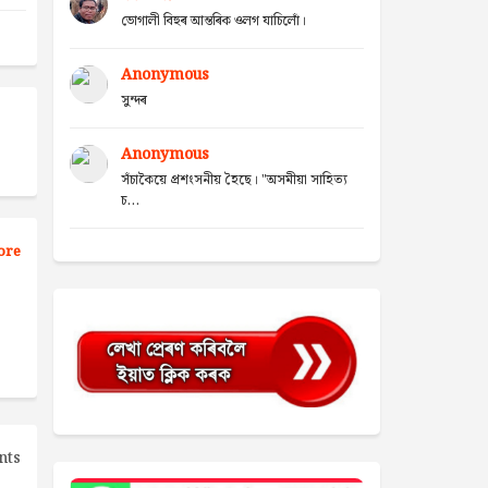
ভোগালী বিহুৰ আন্তৰিক ওলগ যাচিলোঁ।
Anonymous
সুন্দৰ
Anonymous
সঁচাকৈয়ে প্ৰশংসনীয় হৈছে। "অসমীয়া সাহিত্য
চ...
ore
nts