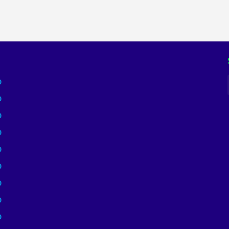
)
)
)
)
)
)
)
)
)