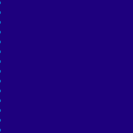
)
)
)
)
)
)
)
)
)
)
)
)
)
)