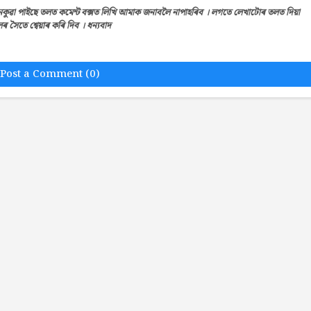
েকুৱা পাইছে তলত কমেন্ট বক্সত লিখি আমাক জনাবলৈ নাপাহৰিব । লগতে লেখাটোৰ তলত দিয়া
সৈতে শ্বেয়াৰ কৰি দিব । ধন্যবাদ
Post a Comment (0)