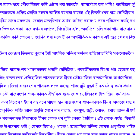
িম জলপথৰে নৌকাবিহাৰ কৰি এটাৰ পৰা আনটো আবাসলৈ যাব পাৰি ৷ নাৱৰীয়াৰ সুৰ
াচলতে প্ৰসিদ্ধ ভেনিচ চহৰৰ আৰ্হিত বনোৱা বাবেই এই ৰিজৰ্টখনৰ নাম ভেনিছীয়ান
িম ভাবে মৰুদ্যান, জয়াল মাজনিশাৰ অথবা অটব্য বৰ্ষাৰণ্য দৰে পৰিবেশ বনাই ৰখ
জৰ্টখনৰ ভিতৰত থকা বজাৰখনৰ লগতে, থিয়েটাৰ হ'ল, অহৰ্নিশে চলি থকা গান বাজনাৰ ম
ককে আকৰ্ষিত কৰি তোলে ৷ জানিব পৰা মতে চীনৰ অৰ্থনীতিত মাকাওৰ এই জুৱাখেলৰ ৰিজৰ
 কেন্দ্ৰৰ ভিতৰত কুৱান টাই সামৰিক মন্দিৰ দৰ্শনৰ অভিজ্ঞতাখিনি সকলোতকৈ
না কৰি জিয়া ৰাজবংশৰ শাসনকালৰ পাতনি মেলিছিল ৷ পৰবৰ্তীকালত বিগত পাঁচ হেজাৰ ব
ং আৰু কিং ৰাজবংশৰ ঐতিহাসিক শাসনকালত চীনৰ ভৌগোলিক ৰাজনৈতিক,অৰ্থনৈতিক,
ল ৷ জিয়া ৰাজবংশৰ শাসনকালতে মহাত্মা শাক্যমুনি বুদ্ধই চীনত বৌদ্ধ ধৰ্মৰ প্ৰচাৰ
 ঝৌ ৰাজবংশৰ শাসনকালত ঐশ্বৰিক গুৰু জাঙ্গ ডৌলিঙগে টাও জিয়া ধৰ্ম আৰু
িহে ক'ব বিচাৰে ৷ ইয়াৰ বহু বচৰ পাছত হান ৰাজবংশৰ শাসনকালত চীনৰ সমাজে যাদু মন্
ৰাকৃতিক শক্তি আৰু প্ৰবৃত্তি যেনে ৰ'দ বতাহ, বৰষুণ, জুই, লোভ, মোহ আৰু ঐশ্বৰ্য্
ম্পৰাগত বিশ্বাসকে চীনৰ লোক ধৰ্ম বুলি কোৱা হৈছিল ৷ এই লোক ধৰ্মত বিশ্বাস
পাসনাৰ থলী ( ৱেনৱু মিয়াও) থাকে ৷ অসামৰিক মন্দিৰ বোৰত প্ৰাকৃতিক শক্ত
সমূহৰ বিশেষত্ব অতিকেই নিদৰ্শনীয় ৷ চীনৰ লোক ধৰ্ম মতে ৰজা আৰু শাসন কৰ্তাক ব