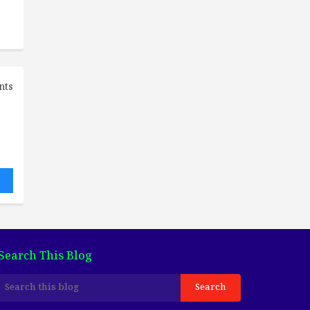
nts
Search This Blog