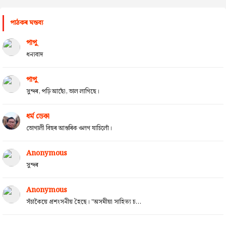
পাঠকৰ মন্তব্য
পাপু
ধন্যবাদ
পাপু
সুন্দৰ, পঢ়ি আছোঁ, ভাল লাগিছে।
ধৰ্ম ডেকা
ভোগালী বিহুৰ আন্তৰিক ওলগ যাচিলোঁ।
Anonymous
সুন্দৰ
Anonymous
সঁচাকৈয়ে প্ৰশংসনীয় হৈছে। "অসমীয়া সাহিত্য চ...