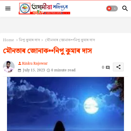
Home
নিপু কুমাৰ দাস
মৌনতাৰ জোনাক••নিপু কুমাৰ দাস
মৌনতাৰ জোনাক••নিপু কুমাৰ দাস
Rinku Rajowar
person
0
share
July 15, 2023
0 minute read