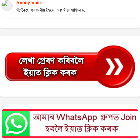
Anonymous
সঁচাকৈয়ে প্ৰশংসনীয় হৈছে। "অসমীয়া সাহিত্য চ...