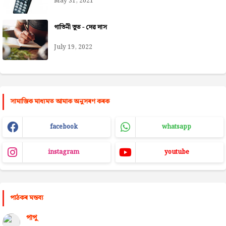
May 31, 2021
গাভিনী ভূত - দেৱ দাস
July 19, 2022
সামাজিক মাধ্যমত আমাক অনুসৰণ কৰক
facebook
whatsapp
instagram
youtube
পাঠকৰ মন্তব্য
পাপু