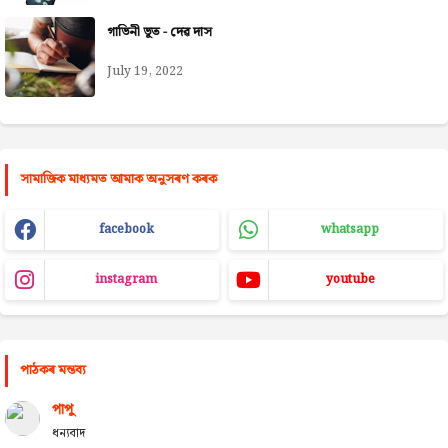
গাভিনী ভূত - দেৱ দাস
July 19, 2022
সামাজিক মাধ্যমত আমাক অনুসৰণ কৰক
facebook
whatsapp
instagram
youtube
পাঠকৰ মন্তব্য
পাপু
ধন্যবাদ