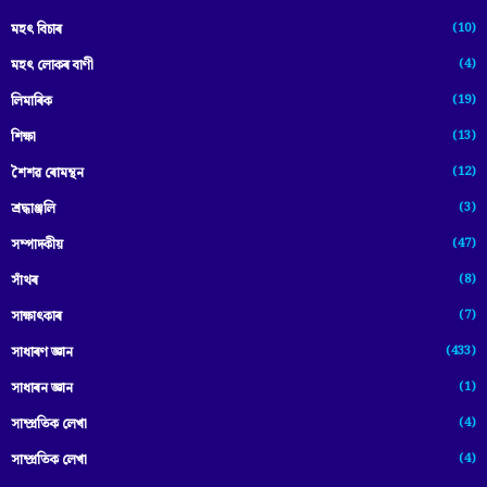
(10)
মহৎ বিচাৰ
(4)
মহৎ লোকৰ বাণী
(19)
লিমাৰিক
(13)
শিক্ষা
(12)
শৈশৱ ৰোমন্থন
(3)
শ্ৰদ্ধাঞ্জলি
(47)
সম্পাদকীয়
(8)
সাঁথৰ
(7)
সাক্ষাৎকাৰ
(433)
সাধাৰণ জ্ঞান
(1)
সাধাৰন জ্ঞান
(4)
সাম্প্রতিক লেখা
(4)
সাম্প্ৰতিক লেখা