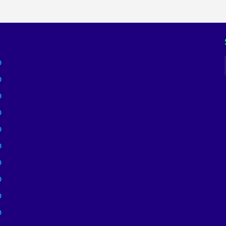
)
)
)
)
)
)
)
)
)
)