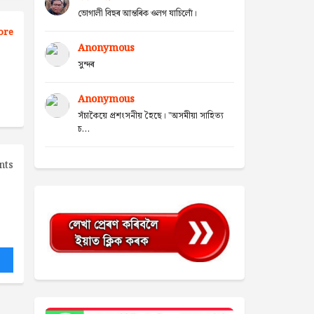
ভোগালী বিহুৰ আন্তৰিক ওলগ যাচিলোঁ।
ore
Anonymous
সুন্দৰ
Anonymous
সঁচাকৈয়ে প্ৰশংসনীয় হৈছে। "অসমীয়া সাহিত্য
চ...
nts