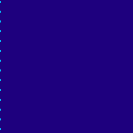
)
)
)
)
)
)
)
)
)
)
)
)
)
)