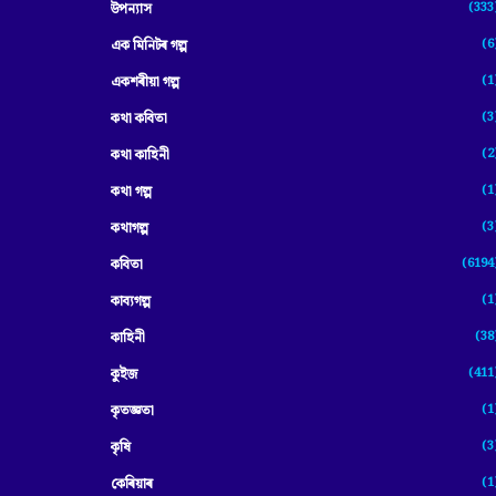
(333
উপন্যাস
(6
এক মিনিটৰ গল্প
(1
একশৰীয়া গল্প
(3
কথা কবিতা
(2
কথা কাহিনী
(1
কথা গল্প
(3
কথাগল্প
(6194
কবিতা
(1
কাব্যগল্প
(38
কাহিনী
(411
কুইজ
(1
কৃতজ্ঞতা
(3
কৃষি
(1
কেৰিয়াৰ