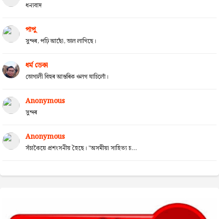
ধন্যবাদ
পাপু
সুন্দৰ, পঢ়ি আছোঁ, ভাল লাগিছে।
ধৰ্ম ডেকা
ভোগালী বিহুৰ আন্তৰিক ওলগ যাচিলোঁ।
Anonymous
সুন্দৰ
Anonymous
সঁচাকৈয়ে প্ৰশংসনীয় হৈছে। "অসমীয়া সাহিত্য চ...