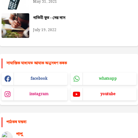
May 31, 2021
গাভিনী ভূত - দেৱ দাস
July 19, 2022
সামাজিক মাধ্যমত আমাক অনুসৰণ কৰক
facebook
whatsapp
instagram
youtube
পাঠকৰ মন্তব্য
পাপু