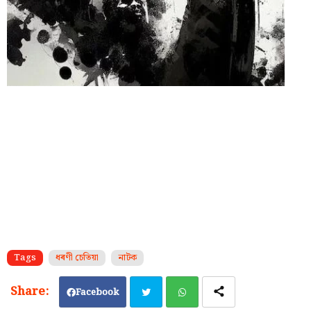
Tags
ধৰণী চেতিয়া
নাটক
Facebook