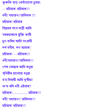
কুৰুকি হাড় কেইডালো চুবাৱ;
-- হুচিয়াৰ! হুচিয়াৰ!!!
ধনী! মহাজন!!জমিদাৰ !!!
হুচিয়াৰ! হুচিয়াৰ
বিপ্লৱৰ পথে যাত্ৰী আমি
সৰৱহাৰাৰে মুক্তি কামী
চূণ কৰিম আমি সংগ্ৰামী
দৰ্প ধনীৰ, পণ আমাৰ!
হুচিয়াৰ! ---হুচিয়াৰ!!!
ধনী!মহাজন!!জমিদাৰ!!!
শেষ যোদ্ধাৰ আমি ৰণুৱা
পৃথিৱীৰ হালোৱা বনুৱা
হ'ম বিজয়ী আমি দুখীয়া!
ক'ত ৰবি ধনী এইবাৰ?
হুচিয়াৰ!.........…. হুচিয়াৰ!!!
ধনী! মহাজন!! জমিদাৰ!!!
হুচিয়াৰ! হুচিয়াৰ!!!