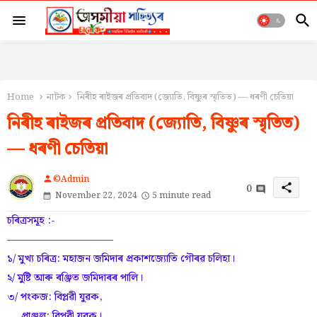
Home
নাটক
নিৰীহ ৰাইজৰ প্ৰতিবাদ (জ্যোতি, বিষ্ণুৰ স্মৃতিত) — ধৰণী চেতিয়া
নিৰীহ ৰাইজৰ প্ৰতিবাদ (জ্যোতি, বিষ্ণুৰ স্মৃতিত)
— ধৰণী চেতিয়া
©Admin
person
0
share
November 22, 2024
5 minute read
চৰিত্ৰসমূহ :-
——————————
১/ মুখ্য চৰিত্ৰ: মহাজন জমিদাৰ প্ৰকাশজ্যোতি গৌৰৱ চলিহা।
২/ মুষ্টি আৰু ৰঞ্জিত জমিদাৰৰ পালি।
৩/ পংকজ: বিপ্লৱী যুৱক,
প্ৰাঞ্জল: বিপ্লৱী যুৱক।