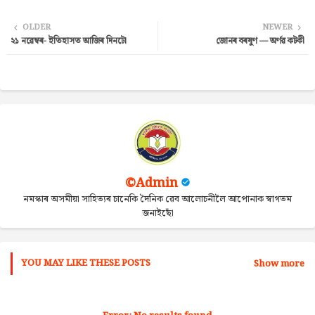
Twi
Wh
OLDER
NEWER
২১ নৱেম্বৰ- ইতিহাসত আজিৰ দিনটো
জোনৰ বৰষুণ — অৰ্ণৱ কটকী
tter
ats
ap
p
©Admin
নমস্কাৰ অসমীয়া সাহিত্যৰ চানেকি দৈনিক ৱেব আলোচনীলৈ আপোনাক স্বাগতম
জনাইছোঁ
YOU MAY LIKE THESE POSTS
Show more