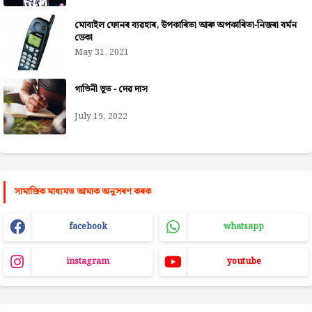
মোবাইল ফোনৰ ব্যৱহাৰ, উপকাৰিতা আৰু অপকাৰিতা-নিজৰা বৰ্মন
ডেকা
May 31, 2021
গাভিনী ভূত - দেৱ দাস
July 19, 2022
সামাজিক মাধ্যমত আমাক অনুসৰণ কৰক
facebook
whatsapp
instagram
youtube