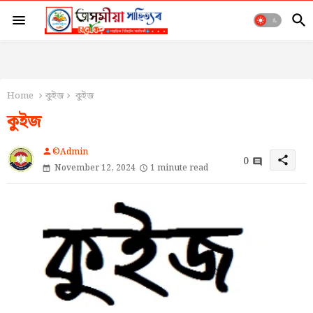
Home
কুইজ
কুইজ
কুইজ
©Admin
person
0
share
November 12, 2024
1 minute read