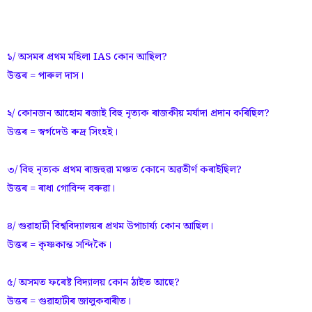
১/ অসমৰ প্ৰথম মহিলা IAS কোন আছিল?
উত্তৰ = পাৰুল দাস।
২/ কোনজন আহোম ৰজাই বিহু নৃত্যক ৰাজকীয় মৰ্যাদা প্ৰদান কৰিছিল?
উত্তৰ = স্বৰ্গদেউ ৰুদ্ৰ সিংহই।
৩/ বিহু নৃত্যক প্ৰথম ৰাজহুৱা মঞ্চত কোনে অৱতীৰ্ণ কৰাইছিল?
উত্তৰ = ৰাধা গোবিন্দ বৰুৱা।
৪/ গুৱাহাটী বিশ্ববিদ্যালয়ৰ প্ৰথম উপাচাৰ্য্য কোন আছিল।
উত্তৰ = কৃষ্ণকান্ত সন্দিকৈ।
৫/ অসমত ফৰেষ্ট বিদ্যালয় কোন ঠাইত আছে?
উত্তৰ = গুৱাহাটীৰ জালুকবাৰীত।