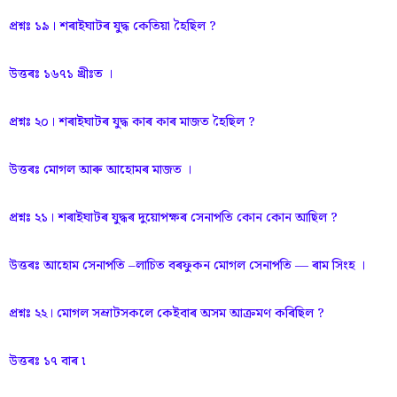
প্রশ্নঃ ১৯। শৰাইঘাটৰ যুদ্ধ কেতিয়া হৈছিল ?
উত্তৰঃ ১৬৭১ খ্ৰীঃত ।
প্রশ্নঃ ২০। শৰাইঘাটৰ যুদ্ধ কাৰ কাৰ মাজত হৈছিল ?
উত্তৰঃ মোগল আৰু আহোমৰ মাজত ।
প্রশ্নঃ ২১। শৰাইঘাটৰ যুদ্ধৰ দুয়োপক্ষৰ সেনাপতি কোন কোন আছিল ?
উত্তৰঃ আহোম সেনাপতি –লাচিত বৰফুকন মোগল সেনাপতি — ৰাম সিংহ ।
প্রশ্নঃ ২২। মোগল সম্রাটসকলে কেইবাৰ অসম আক্ৰমণ কৰিছিল ?
উত্তৰঃ ১৭ বাৰ ৷