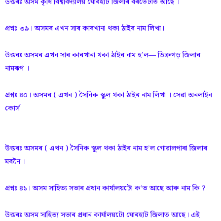
উত্তৰঃ অসম কৃষি বিশ্ববিদ্যালয় যোৰহাট জিলাৰ বৰভেটাত আছে ।
প্রশ্নঃ ৩৯। অসমৰ এখন সাৰ কাৰখানা থকা ঠাইৰ নাম লিখা।
উত্তৰঃ অসমৰ এখন সাৰ কাৰখানা থকা ঠাইৰ নাম হ’ল— ডিব্ৰুগড় জিলাৰ
নামৰূপ ।
প্রশ্নঃ ৪০। অসমৰ ( এখন ) সৈনিক স্কুল থকা ঠাইৰ নাম লিখা । সেরা অনলাইন
কোর্স
উত্তৰঃ অসমৰ ( এখন ) সৈনিক স্কুল থকা ঠাইৰ নাম হ’ল গোৱালপাৰা জিলাৰ
মৰনৈ ।
প্রশ্নঃ ৪১। অসম সাহিত্য সভাৰ প্ৰধান কাৰ্যালয়টো ক’ত আছে আৰু নাম কি ?
উত্তৰঃ অসম সাহিত্য সভাৰ প্ৰধান কাৰ্যালয়টো যোৰহাট জিলাত আছে। এই