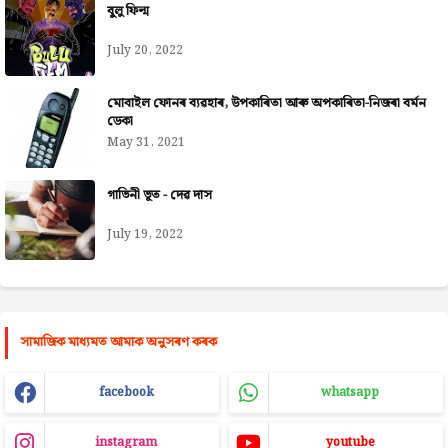
বুলু ফিল্ম
July 20, 2022
মোবাইল ফোনৰ ব্যৱহাৰ, উপকাৰিতা আৰু অপকাৰিতা-নিজৰা বৰ্মন
ডেকা
May 31, 2021
গাভিনী ভূত - দেৱ দাস
July 19, 2022
সামাজিক মাধ্যমত আমাক অনুসৰণ কৰক
facebook
whatsapp
instagram
youtube