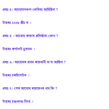
প্রশ্নঃ ৪। আহোমসকল কেতিয়া আহিছিল ?
উত্তৰঃ ১২২৮ খ্ৰীঃ ত ।
প্রশ্নঃ ৫ । আহোম ৰাজ্যৰ প্রতিষ্ঠাতা কোন ?
উত্তৰঃ স্বৰ্গদেউ চুকাফা ।
প্রশ্নঃ ৬। আহোমৰ প্ৰথম ৰাজধানী ক’ত আছিল ?
উত্তৰঃ চৰাইদেউত ।
প্রশ্নঃ ৭। শেষ আহোম ৰজাজনৰ নাম কি ?
উত্তৰঃ চন্দ্ৰকান্ত সিংহ ।