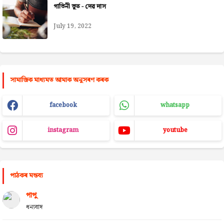
গাভিনী ভূত - দেৱ দাস
July 19, 2022
সামাজিক মাধ্যমত আমাক অনুসৰণ কৰক
facebook
whatsapp
instagram
youtube
পাঠকৰ মন্তব্য
পাপু
ধন্যবাদ