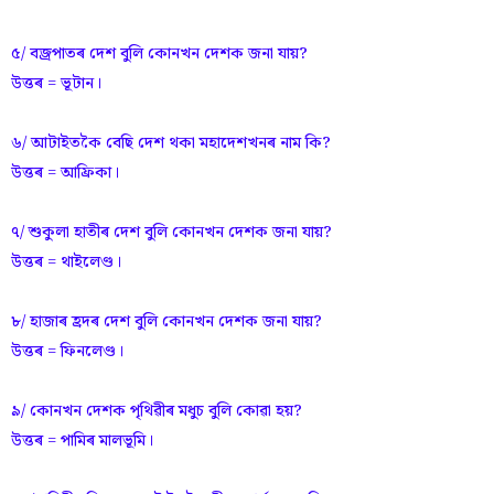
৫/ বজ্ৰপাতৰ দেশ বুলি কোনখন দেশক জনা যায়?
উত্তৰ = ভূটান।
৬/ আটাইতকৈ বেছি দেশ থকা মহাদেশখনৰ নাম কি?
উত্তৰ = আফ্ৰিকা।
৭/ শুকুলা হাতীৰ দেশ বুলি কোনখন দেশক জনা যায়?
উত্তৰ = থাইলেণ্ড।
৮/ হাজাৰ হ্ৰদৰ দেশ বুলি কোনখন দেশক জনা যায়?
উত্তৰ = ফিনলেণ্ড।
৯/ কোনখন দেশক পৃথিৱীৰ মধুচ বুলি কোৱা হয়?
উত্তৰ = পামিৰ মালভূমি।