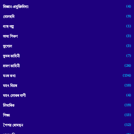
(4)
বিজ্ঞান-প্ৰযুক্তিবিদ্যা
(9)
বোলছবি
(1)
ব্যঙ্গ গল্প
(3)
ভাষা শিকণ
(3)
ভূগোল
(7)
ভূতৰ কাহিনী
(24)
ভ্ৰমণ কাহিনী
(134)
মনৰ কথা
(10)
মহৎ বিচাৰ
(4)
মহৎ লোকৰ বাণী
(19)
লিমাৰিক
(13)
শিক্ষা
(12)
শৈশৱ ৰোমন্থন