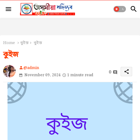
Home
কুইজ
কুইজ
কুইজ
@admin
person
0
share
November 09, 2024
1 minute read