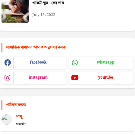
গাভিনী ভূত - দেৱ দাস
July 19, 2022
সামাজিক মাধ্যমত আমাক অনুসৰণ কৰক
facebook
whatsapp
instagram
youtube
পাঠকৰ মন্তব্য
পাপু
ধন্যবাদ