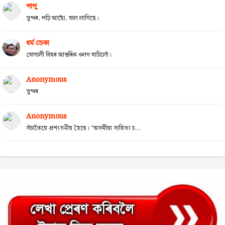
পাপু
সুন্দৰ, পঢ়ি আছোঁ, ভাল লাগিছে।
ধৰ্ম ডেকা
ভোগালী বিহুৰ আন্তৰিক ওলগ যাচিলোঁ।
Anonymous
সুন্দৰ
Anonymous
সঁচাকৈয়ে প্ৰশংসনীয় হৈছে। "অসমীয়া সাহিত্য চ...