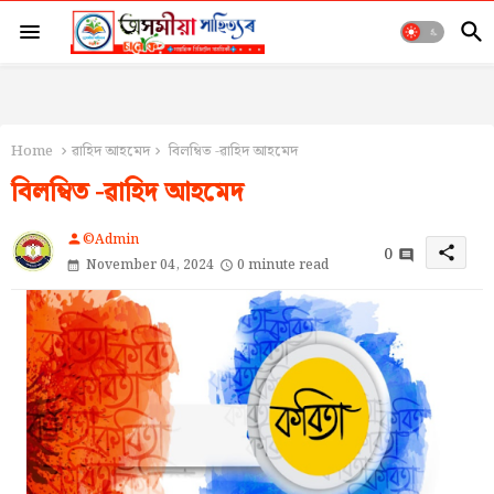
Home
ৱাহিদ আহমেদ
বিলম্বিত -ৱাহিদ আহমেদ
বিলম্বিত -ৱাহিদ আহমেদ
©Admin
person
0
share
November 04, 2024
0 minute read