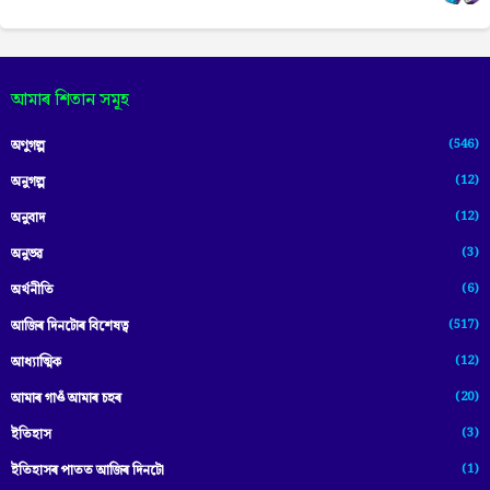
আমাৰ শিতান সমূহ
(546)
অণুগল্প
(12)
অনুগল্প
(12)
অনুবাদ
(3)
অনুভৱ
(6)
অৰ্থনীতি
(517)
আজিৰ দিনটোৰ বিশেষত্ব
(12)
আধ্যাত্মিক
(20)
আমাৰ গাওঁ আমাৰ চহৰ
(3)
ইতিহাস
(1)
ইতিহাসৰ পাতত আজিৰ দিনটো