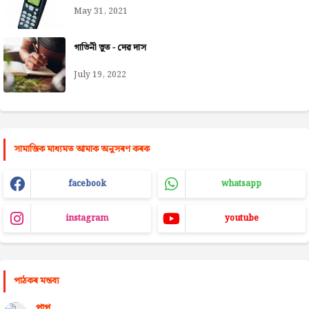
May 31, 2021
গাভিনী ভূত - দেৱ দাস
July 19, 2022
সামাজিক মাধ্যমত আমাক অনুসৰণ কৰক
facebook
whatsapp
instagram
youtube
পাঠকৰ মন্তব্য
পাপু