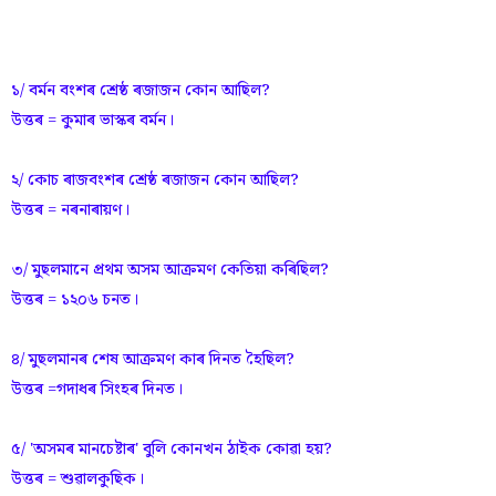
১/ বৰ্মন বংশৰ শ্ৰেষ্ঠ ৰজাজন কোন আছিল?
উত্তৰ = কুমাৰ ভাস্কৰ বৰ্মন।
২/ কোচ ৰাজবংশৰ শ্ৰেষ্ঠ ৰজাজন কোন আছিল?
উত্তৰ = নৰনাৰায়ণ।
৩/ মুছলমানে প্ৰথম অসম আক্ৰমণ কেতিয়া কৰিছিল?
উত্তৰ = ১২০৬ চনত।
৪/ মুছলমানৰ শেষ আক্ৰমণ কাৰ দিনত হৈছিল?
উত্তৰ =গদাধৰ সিংহৰ দিনত।
৫/ 'অসমৰ মানচেষ্টাৰ' বুলি কোনখন ঠাইক কোৱা হয়?
উত্তৰ = শুৱালকুছিক।