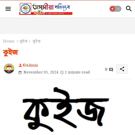
Home
কুইজ
কুইজ
কুইজ
©Admin
person
0
share
November 05, 2024
1 minute read