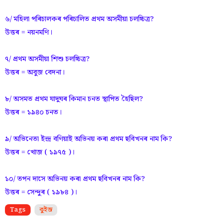
৬/ মহিলা পৰিচালকৰ পৰিচালিত প্ৰথম অসমীয়া চলচ্চিত্ৰ?
উত্তৰ = নয়নমণি।
৭/ প্ৰথম অসমীয়া শিশু চলচ্চিত্ৰ?
উত্তৰ = অবুজ বেদনা।
৮/ অসমত প্ৰথম যাদুঘৰ কিমান চনত স্থাপিত হৈছিল?
উত্তৰ = ১৯৪০ চনত।
৯/ অভিনেতা ইন্দ্ৰ বণিয়াই অভিনয় কৰা প্ৰথম ছবিখনৰ নাম কি?
উত্তৰ = খোজ ( ১৯৭৫ )।
১০/ তপন দাসে অভিনয় কৰা প্ৰথম ছবিখনৰ নাম কি?
উত্তৰ = সেন্দুৰ ( ১৯৮৪ )।
Tags
কুইজ