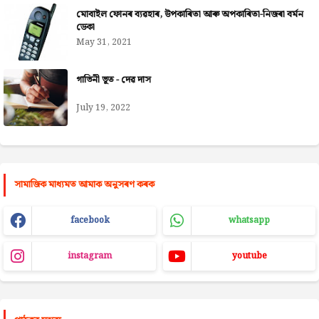
মোবাইল ফোনৰ ব্যৱহাৰ, উপকাৰিতা আৰু অপকাৰিতা-নিজৰা বৰ্মন
ডেকা
May 31, 2021
গাভিনী ভূত - দেৱ দাস
July 19, 2022
সামাজিক মাধ্যমত আমাক অনুসৰণ কৰক
facebook
whatsapp
instagram
youtube