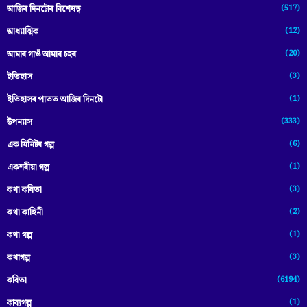
(517)
আজিৰ দিনটোৰ বিশেষত্ব
(12)
আধ্যাত্মিক
(20)
আমাৰ গাওঁ আমাৰ চহৰ
(3)
ইতিহাস
(1)
ইতিহাসৰ পাতত আজিৰ দিনটো
(333)
উপন্যাস
(6)
এক মিনিটৰ গল্প
(1)
একশৰীয়া গল্প
(3)
কথা কবিতা
(2)
কথা কাহিনী
(1)
কথা গল্প
(3)
কথাগল্প
(6194)
কবিতা
(1)
কাব্যগল্প