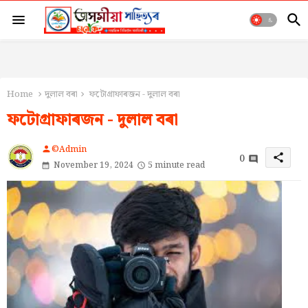
Home
দুলাল বৰা
ফটোগ্ৰাফাৰজন - দুলাল বৰা
ফটোগ্ৰাফাৰজন - দুলাল বৰা
©Admin
person
0
share
November 19, 2024
5 minute read