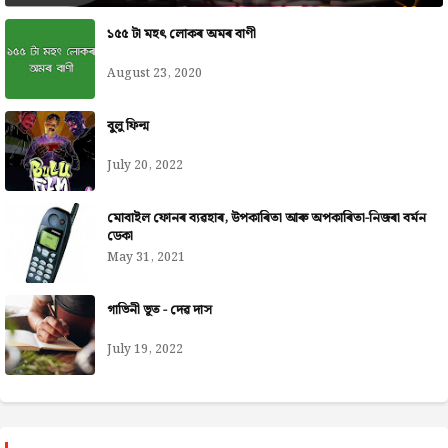
১৫৫ টা মহৎ লোকৰ অমৰ বাণী
August 23, 2020
বুলু ফিল্ম
July 20, 2022
মোবাইল ফোনৰ ব্যৱহাৰ, উপকাৰিতা আৰু অপকাৰিতা-নিজৰা বৰ্মন
ডেকা
May 31, 2021
গাভিনী ভূত - দেৱ দাস
July 19, 2022