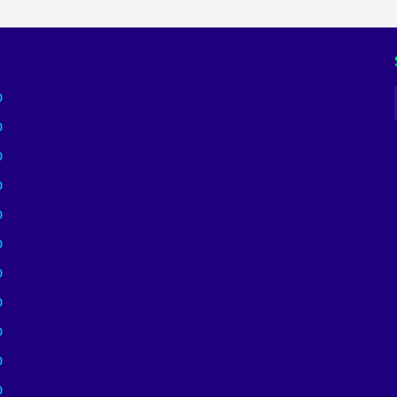
)
)
)
)
)
)
)
)
)
)
)