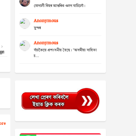
ভোগালী বিহুৰ আন্তৰিক ওলগ যাচিলোঁ।
Anonymous
সুন্দৰ
Anonymous
সঁচাকৈয়ে প্ৰশংসনীয় হৈছে। "অসমীয়া সাহিত্য
ুৱা
চ...
ore