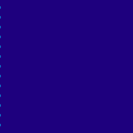
)
)
)
)
)
)
)
)
)
)
)
)
)