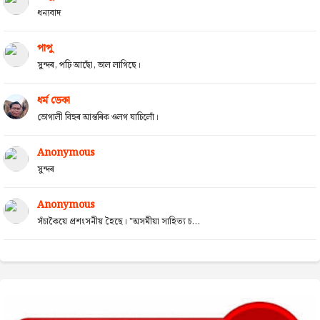
ধন্যবাদ
পাপু
সুন্দৰ, পঢ়ি আছোঁ, ভাল লাগিছে।
ধৰ্ম ডেকা
ভোগালী বিহুৰ আন্তৰিক ওলগ যাচিলোঁ।
Anonymous
সুন্দৰ
Anonymous
সঁচাকৈয়ে প্ৰশংসনীয় হৈছে। "অসমীয়া সাহিত্য চ...