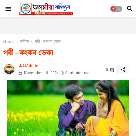
Home
কবিতা
পৰী - কংকন ডেকা
পৰী - কংকন ডেকা
©Admin
person
0
share
November 19, 2024
0 minute read