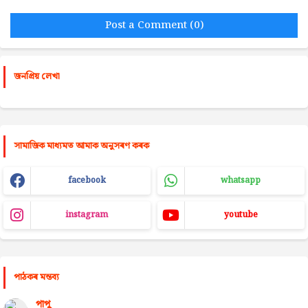
Post a Comment (0)
জনপ্রিয় লেখা
সামাজিক মাধ্যমত আমাক অনুসৰণ কৰক
facebook
whatsapp
instagram
youtube
পাঠকৰ মন্তব্য
পাপু