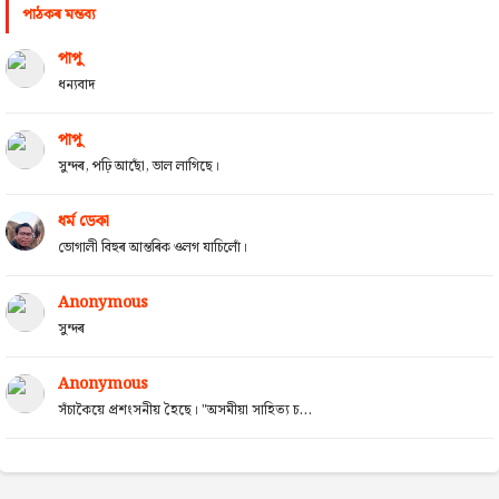
পাঠকৰ মন্তব্য
পাপু
ধন্যবাদ
পাপু
সুন্দৰ, পঢ়ি আছোঁ, ভাল লাগিছে।
ধৰ্ম ডেকা
ভোগালী বিহুৰ আন্তৰিক ওলগ যাচিলোঁ।
Anonymous
সুন্দৰ
Anonymous
সঁচাকৈয়ে প্ৰশংসনীয় হৈছে। "অসমীয়া সাহিত্য চ...