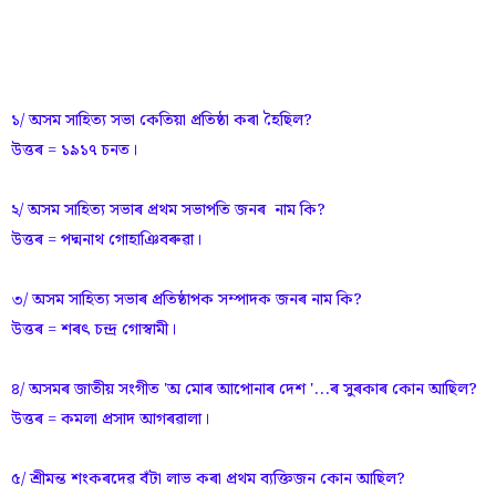
১/ অসম সাহিত্য সভা কেতিয়া প্ৰতিষ্ঠা কৰা হৈছিল?
উত্তৰ = ১৯১৭ চনত।
২/ অসম সাহিত্য সভাৰ প্ৰথম সভাপতি জনৰ নাম কি?
উত্তৰ = পদ্মনাথ গোহাঞিবৰুৱা।
৩/ অসম সাহিত্য সভাৰ প্ৰতিষ্ঠাপক সম্পাদক জনৰ নাম কি?
উত্তৰ = শৰৎ চন্দ্ৰ গোস্বামী।
৪/ অসমৰ জাতীয় সংগীত 'অ মোৰ আপোনাৰ দেশ '...ৰ সুৰকাৰ কোন আছিল?
উত্তৰ = কমলা প্ৰসাদ আগৰৱালা।
৫/ শ্ৰীমন্ত শংকৰদেৱ বঁটা লাভ কৰা প্ৰথম ব্যক্তিজন কোন আছিল?