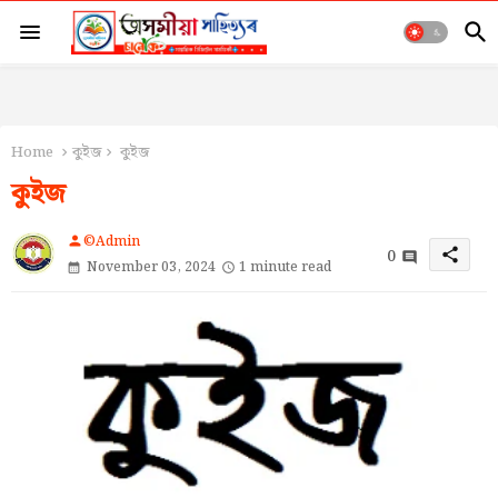
Home
কুইজ
কুইজ
কুইজ
©Admin
person
0
share
November 03, 2024
1 minute read