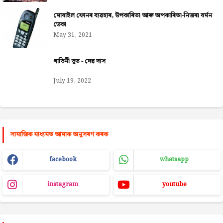
মোবাইল ফোনৰ ব্যৱহাৰ, উপকাৰিতা আৰু অপকাৰিতা-নিজৰা বৰ্মন
ডেকা
May 31, 2021
গাভিনী ভূত - দেৱ দাস
July 19, 2022
সামাজিক মাধ্যমত আমাক অনুসৰণ কৰক
facebook
whatsapp
instagram
youtube