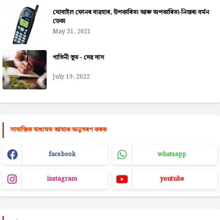
মোবাইল ফোনৰ ব্যৱহাৰ, উপকাৰিতা আৰু অপকাৰিতা-নিজৰা বৰ্মন
ডেকা
May 31, 2021
গাভিনী ভূত - দেৱ দাস
July 19, 2022
সামাজিক মাধ্যমত আমাক অনুসৰণ কৰক
facebook
whatsapp
instagram
youtube