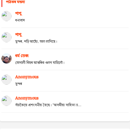
পাঠকৰ মন্তব্য
পাপু
ধন্যবাদ
পাপু
সুন্দৰ, পঢ়ি আছোঁ, ভাল লাগিছে।
ধৰ্ম ডেকা
ভোগালী বিহুৰ আন্তৰিক ওলগ যাচিলোঁ।
Anonymous
সুন্দৰ
Anonymous
সঁচাকৈয়ে প্ৰশংসনীয় হৈছে। "অসমীয়া সাহিত্য চ...