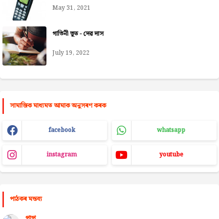
May 31, 2021
গাভিনী ভূত - দেৱ দাস
July 19, 2022
সামাজিক মাধ্যমত আমাক অনুসৰণ কৰক
facebook
whatsapp
instagram
youtube
পাঠকৰ মন্তব্য
পাপু