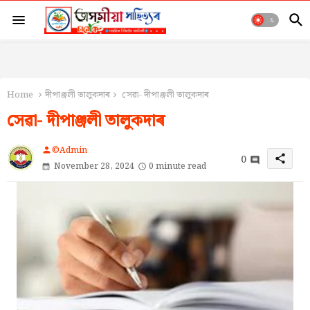
Home
দীপাঞ্জলী তালুকদাৰ
সেৱা- দীপাঞ্জলী তালুকদাৰ
সেৱা- দীপাঞ্জলী তালুকদাৰ
©Admin
person
0
share
November 28, 2024
0 minute read